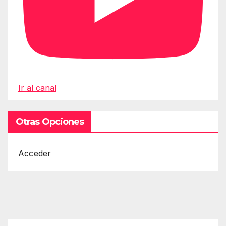
Ir al canal
Otras Opciones
Acceder