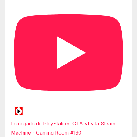
La cagada de PlayStation, GTA VI y la Steam
Machine - Gaming Room #130