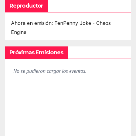
Reproductor
Ahora en emisión: TenPenny Joke - Chaos
Engine
Próximas Emisiones