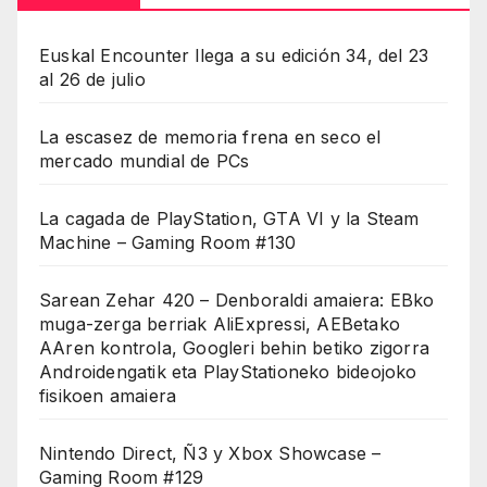
Euskal Encounter llega a su edición 34, del 23
al 26 de julio
La escasez de memoria frena en seco el
mercado mundial de PCs
La cagada de PlayStation, GTA VI y la Steam
Machine – Gaming Room #130
Sarean Zehar 420 – Denboraldi amaiera: EBko
muga-zerga berriak AliExpressi, AEBetako
AAren kontrola, Googleri behin betiko zigorra
Androidengatik eta PlayStationeko bideojoko
fisikoen amaiera
Nintendo Direct, Ñ3 y Xbox Showcase –
Gaming Room #129