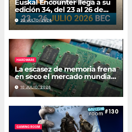
Euskal Encounter llega a su
edición 34, del 23 al 26 de
julio
22 JULIO, 2026
HARDWARE
La escasez de memoria frena
en seco el mercado mundial
de PCs
10 JULIO, 2026
GAMING ROOM