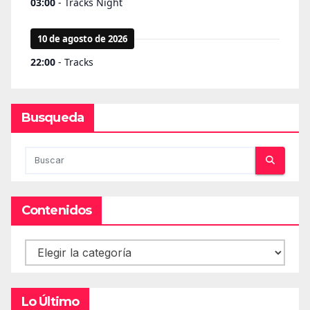
Busqueda
Contenidos
Contenidos
Lo Último