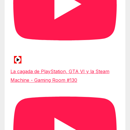
La cagada de PlayStation, GTA VI y la Steam
Machine - Gaming Room #130