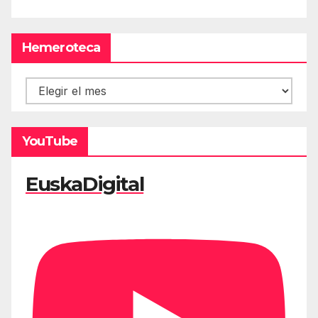
Hemeroteca
Hemeroteca
YouTube
EuskaDigital