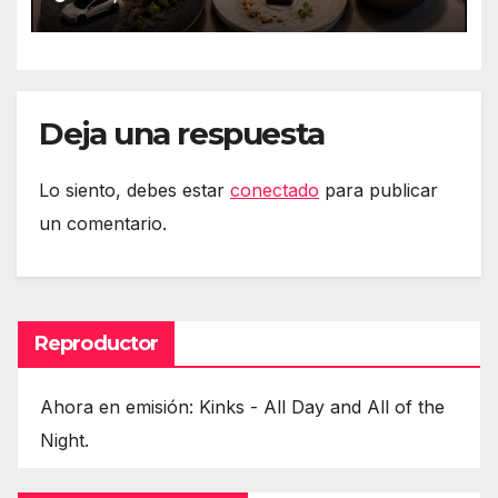
eztabaida Amazonen eta
isuna Temuri
Deja una respuesta
Lo siento, debes estar
conectado
para publicar
un comentario.
Reproductor
Ahora en emisión: Kinks - All Day and All of the
Night.