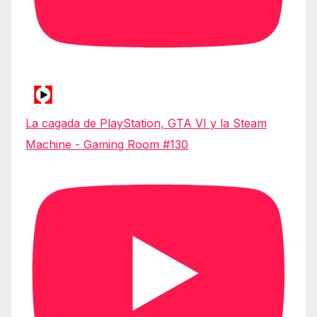
La cagada de PlayStation, GTA VI y la Steam
Machine - Gaming Room #130