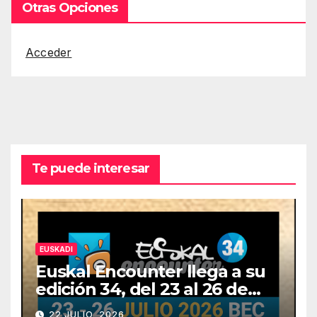
Otras Opciones
Acceder
Te puede interesar
EUSKADI
Euskal Encounter llega a su
edición 34, del 23 al 26 de
julio
22 JULIO, 2026