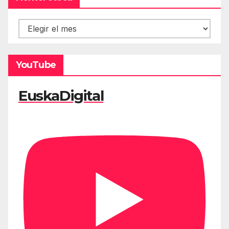
Hemeroteca
YouTube
EuskaDigital