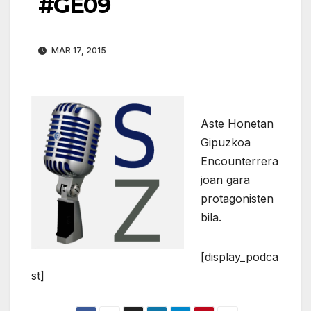
#GE09
MAR 17, 2015
Aste Honetan
Gipuzkoa
Encounterrera
joan gara
protagonisten
bila.
[display_podca
st]