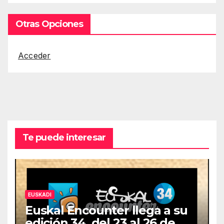
Otras Opciones
Acceder
Te puede interesar
EUSKADI
Euskal Encounter llega a su
edición 34, del 23 al 26 de