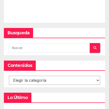
Busqueda
Contenidos
Contenidos
Lo Último