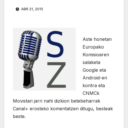
ABR 21, 2015
Aste honetan
Europako
Komisioaren
salaketa
Google eta
Android-en
kontra eta
CNMCk
Movistari jarri nahi dizkion betebeharrak
Canal+ erosteko komentatzen ditugu, besteak
beste.