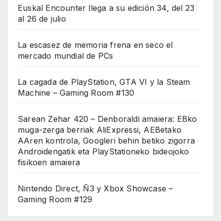
Euskal Encounter llega a su edición 34, del 23
al 26 de julio
La escasez de memoria frena en seco el
mercado mundial de PCs
La cagada de PlayStation, GTA VI y la Steam
Machine – Gaming Room #130
Sarean Zehar 420 – Denboraldi amaiera: EBko
muga-zerga berriak AliExpressi, AEBetako
AAren kontrola, Googleri behin betiko zigorra
Androidengatik eta PlayStationeko bideojoko
fisikoen amaiera
Nintendo Direct, Ñ3 y Xbox Showcase –
Gaming Room #129