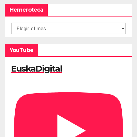
Hemeroteca
Hemeroteca
YouTube
EuskaDigital