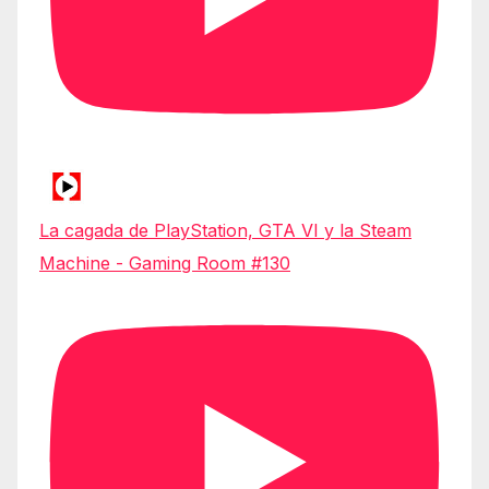
La cagada de PlayStation, GTA VI y la Steam
Machine - Gaming Room #130