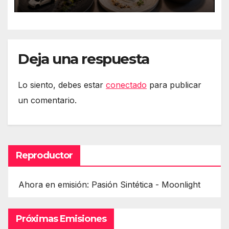
eztabaida Amazonen eta
isuna Temuri
Deja una respuesta
Lo siento, debes estar
conectado
para publicar
un comentario.
Reproductor
Ahora en emisión: Pasión Sintética - Moonlight
Próximas Emisiones