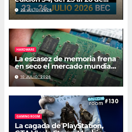
julio
22 JULIO, 2026
HARDWARE
La escasez de memoria frena
en seco el mercado mundial
de PCs
10 JULIO, 2026
GAMING ROOM
La cagada de PlayStation,