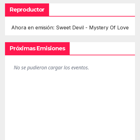
Reproductor
Ahora en emisión: Sweet Devil - Mystery Of Love
Próximas Emisiones