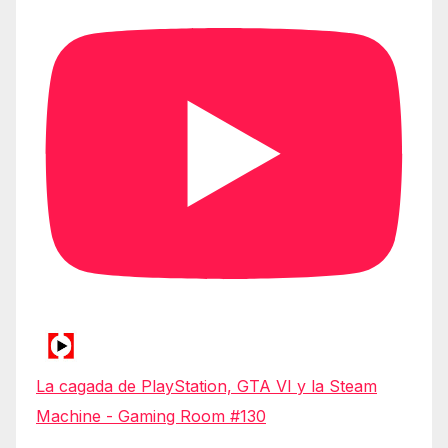
La cagada de PlayStation, GTA VI y la Steam
Machine - Gaming Room #130