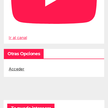
Ir al canal
Otras Opciones
Acceder