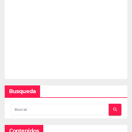
Busqueda
Contenidos