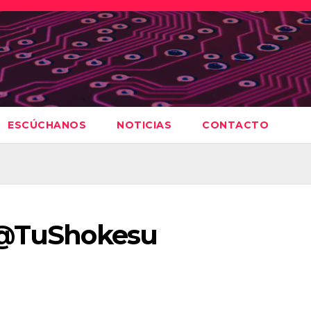
ESCÚCHANOS
NOTICIAS
CONTACTO
– @TuShokesu