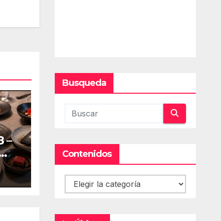
Busqueda
 –
Contenidos
Contenidos