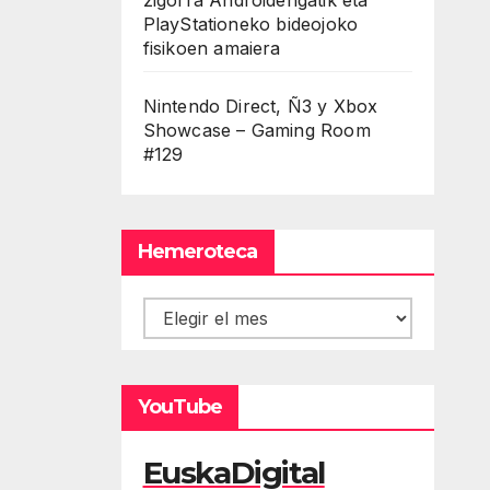
PlayStationeko bideojoko
fisikoen amaiera
Nintendo Direct, Ñ3 y Xbox
Showcase – Gaming Room
#129
Hemeroteca
Hemeroteca
YouTube
EuskaDigital