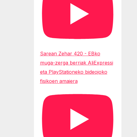
Sarean Zehar 420 - EBko
muga-zerga berriak AliExpressi
eta PlayStationeko bideojoko
fisikoen amaiera