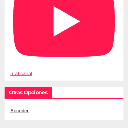
Ir al canal
Otras Opciones
Acceder