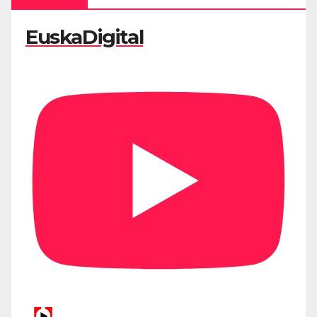
EuskaDigital