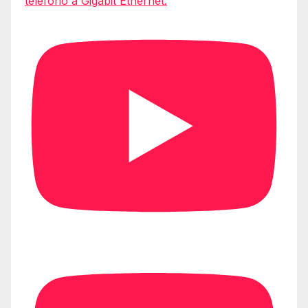
teléfono a Gigabit Ethernet.