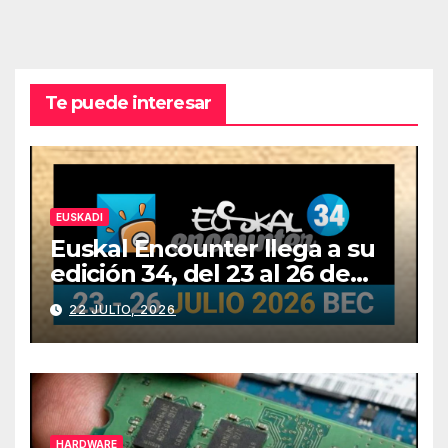
Te puede interesar
EUSKADI
Euskal Encounter llega a su
edición 34, del 23 al 26 de
julio
22 JULIO, 2026
HARDWARE