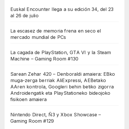
Euskal Encounter llega a su edición 34, del 23
al 26 de julio
La escasez de memoria frena en seco el
mercado mundial de PCs
La cagada de PlayStation, GTA VI y la Steam
Machine – Gaming Room #130
Sarean Zehar 420 – Denboraldi amaiera: EBko
muga-zerga berriak AliExpressi, AEBetako
AAren kontrola, Googleri behin betiko zigorra
Androidengatik eta PlayStationeko bideojoko
fisikoen amaiera
Nintendo Direct, Ñ3 y Xbox Showcase –
Gaming Room #129