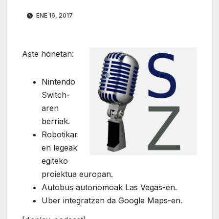
ENE 16, 2017
Aste honetan:
Nintendo
Switch-
aren
berriak.
Robotikar
en legeak
egiteko
proiektua europan.
Autobus autonomoak Las Vegas-en.
Uber integratzen da Google Maps-en.