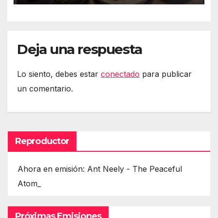
isuna Temuri
Deja una respuesta
Lo siento, debes estar
conectado
para publicar
un comentario.
Reproductor
Ahora en emisión: Ant Neely - The Peaceful
Atom_
Próximas Emisiones