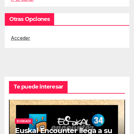
Otras Opciones
Acceder
Te puede interesar
EUSKADI
Euskal Encounter llega a su