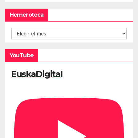
Hemeroteca
Hemeroteca
YouTube
EuskaDigital