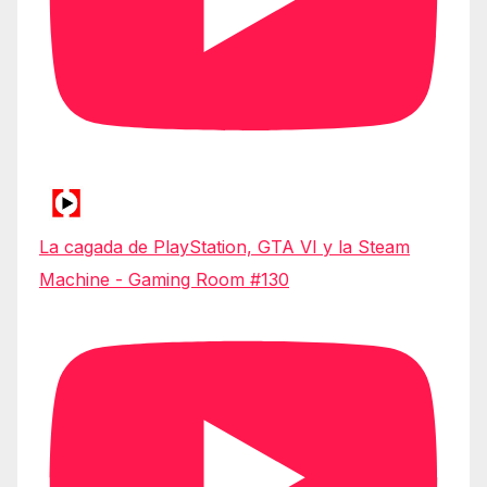
La cagada de PlayStation, GTA VI y la Steam
Machine - Gaming Room #130