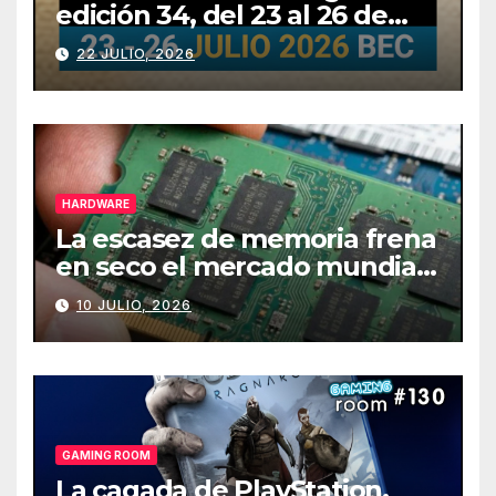
edición 34, del 23 al 26 de
julio
22 JULIO, 2026
HARDWARE
La escasez de memoria frena
en seco el mercado mundial
de PCs
10 JULIO, 2026
GAMING ROOM
La cagada de PlayStation,