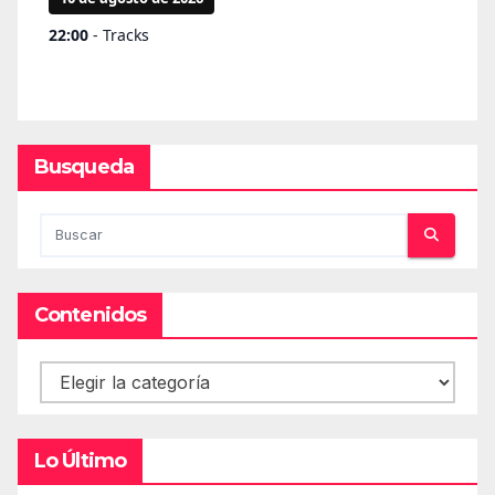
Busqueda
Contenidos
Contenidos
Lo Último