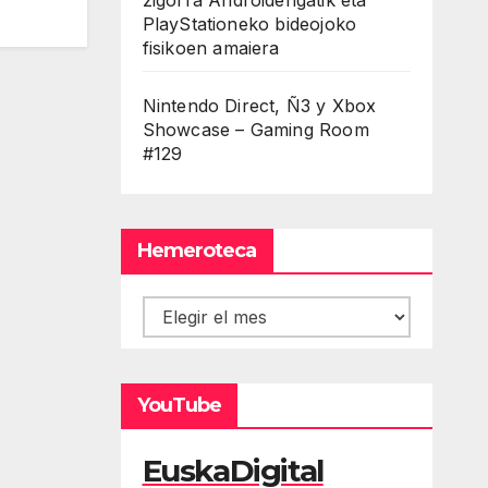
PlayStationeko bideojoko
fisikoen amaiera
Nintendo Direct, Ñ3 y Xbox
Showcase – Gaming Room
#129
Hemeroteca
Hemeroteca
YouTube
EuskaDigital