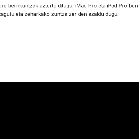
e berrikuntzak aztertu ditugu, iMac Pro eta iPad Pro berr
agutu eta zeharkako zuntza zer den azaldu dugu.