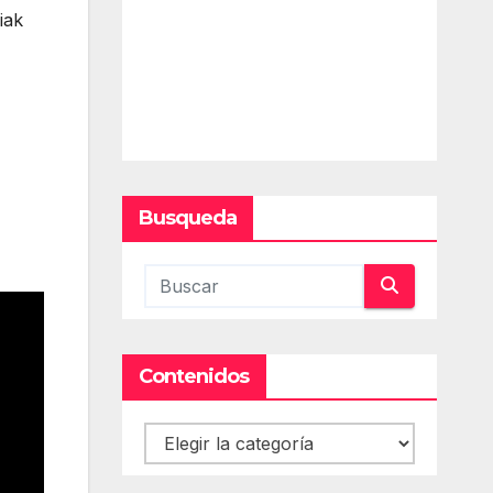
iak
Busqueda
Contenidos
Contenidos