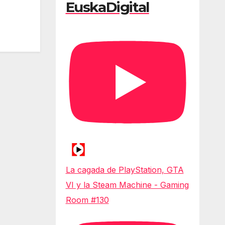
EuskaDigital
La cagada de PlayStation, GTA
VI y la Steam Machine - Gaming
Room #130