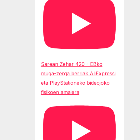
Sarean Zehar 420 - EBko
muga-zerga berriak AliExpressi
eta PlayStationeko bideojoko
fisikoen amaiera