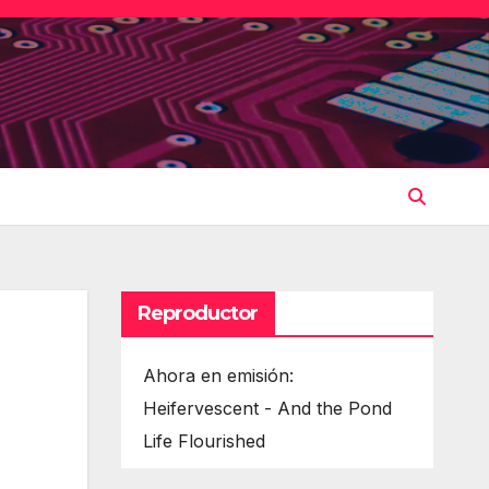
Reproductor
Ahora en emisión:
Heifervescent - And the Pond
Life Flourished