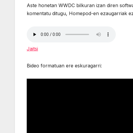
Aste honetan WWDC bilkuran izan diren softwar
komentatu ditugu, Homepod-en ezaugarriak ez
Jaitsi
Bideo formatuan ere eskuragarri: