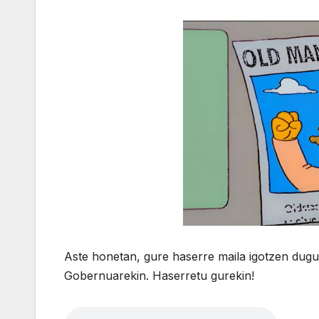
Aste honetan, gure haserre maila igotzen dug
Gobernuarekin. Haserretu gurekin!