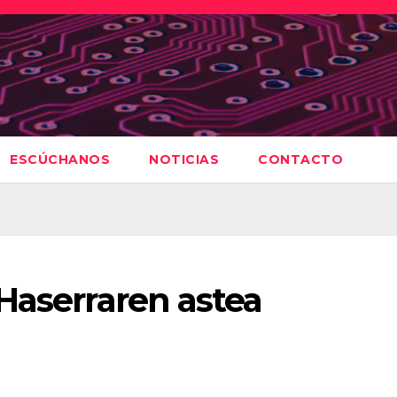
ESCÚCHANOS
NOTICIAS
CONTACTO
Haserraren astea