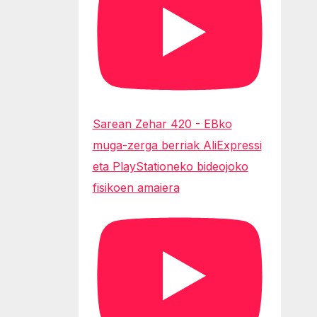
Sarean Zehar 420 - EBko
muga-zerga berriak AliExpressi
eta PlayStationeko bideojoko
fisikoen amaiera