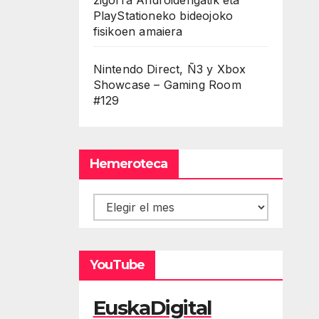
PlayStationeko bideojoko
fisikoen amaiera
Nintendo Direct, Ñ3 y Xbox
Showcase – Gaming Room
#129
Hemeroteca
Hemeroteca
YouTube
EuskaDigital