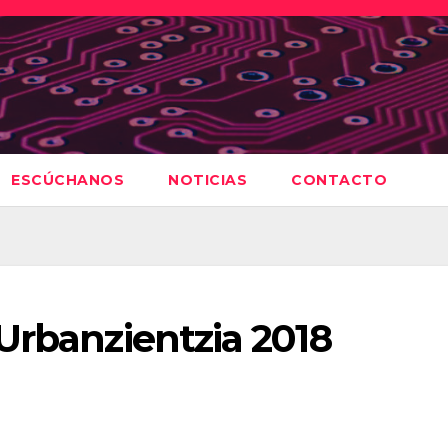
ESCÚCHANOS
NOTICIAS
CONTACTO
Urbanzientzia 2018