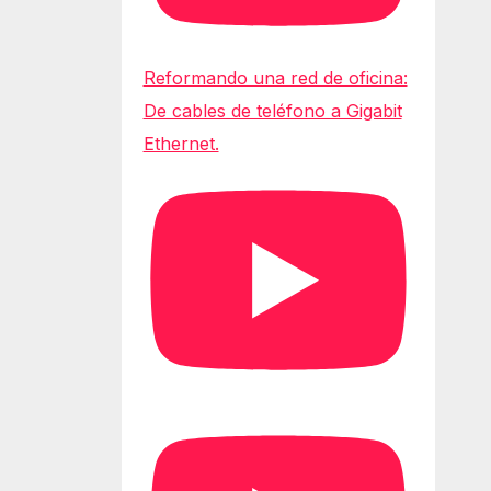
Reformando una red de oficina:
De cables de teléfono a Gigabit
Ethernet.