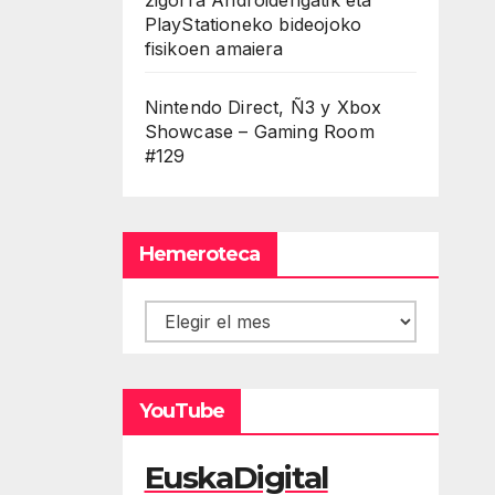
PlayStationeko bideojoko
fisikoen amaiera
Nintendo Direct, Ñ3 y Xbox
Showcase – Gaming Room
#129
Hemeroteca
Hemeroteca
YouTube
EuskaDigital