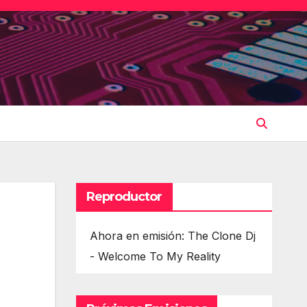
Reproductor
Ahora en emisión: The Clone Dj
- Welcome To My Reality