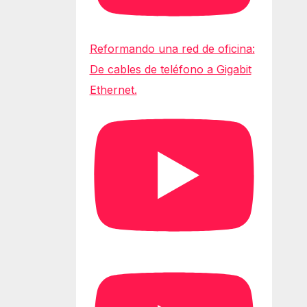
Reformando una red de oficina:
De cables de teléfono a Gigabit
Ethernet.