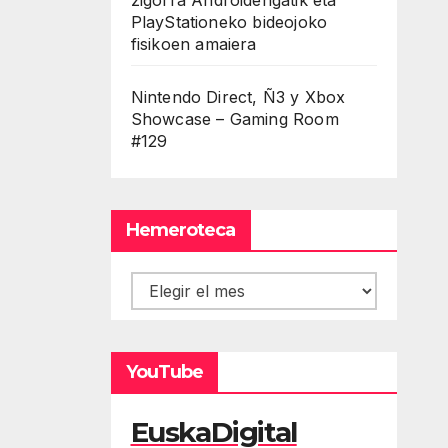
PlayStationeko bideojoko
fisikoen amaiera
Nintendo Direct, Ñ3 y Xbox
Showcase – Gaming Room
#129
Hemeroteca
Hemeroteca
YouTube
EuskaDigital