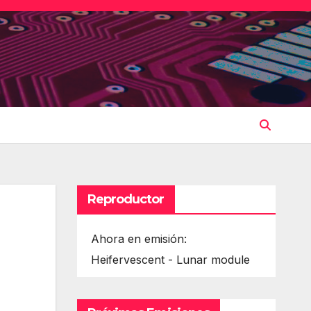
Reproductor
Ahora en emisión:
Heifervescent - Lunar module