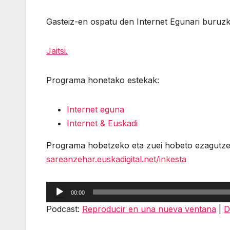
Gasteiz-en ospatu den Internet Egunari buruz
Jaitsi.
Programa honetako estekak:
Internet eguna
Internet & Euskadi
Programa hobetzeko eta zuei hobeto ezagutzeko
sareanzehar.euskadigital.net/inkesta
Reproductor
00:00
de
Podcast:
Reproducir en una nueva ventana
|
D
audio