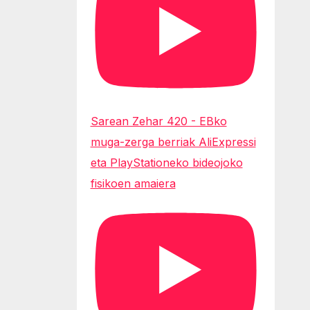
Sarean Zehar 420 - EBko
muga-zerga berriak AliExpressi
eta PlayStationeko bideojoko
fisikoen amaiera