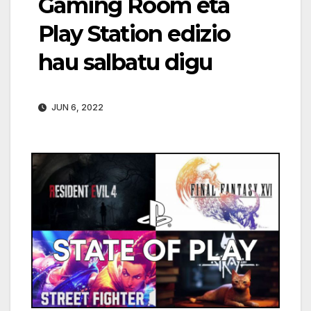
Gaming Room eta
Play Station edizio
hau salbatu digu
JUN 6, 2022