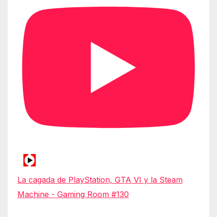
La cagada de PlayStation, GTA VI y la Steam
Machine - Gaming Room #130