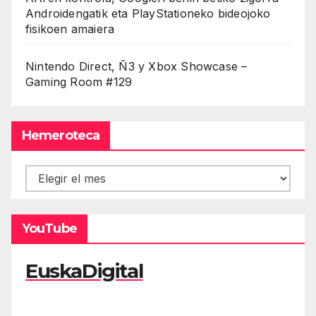
Androidengatik eta PlayStationeko bideojoko
fisikoen amaiera
Nintendo Direct, Ñ3 y Xbox Showcase –
Gaming Room #129
Hemeroteca
Hemeroteca
YouTube
EuskaDigital