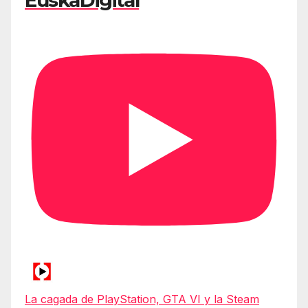
La cagada de PlayStation, GTA VI y la Steam