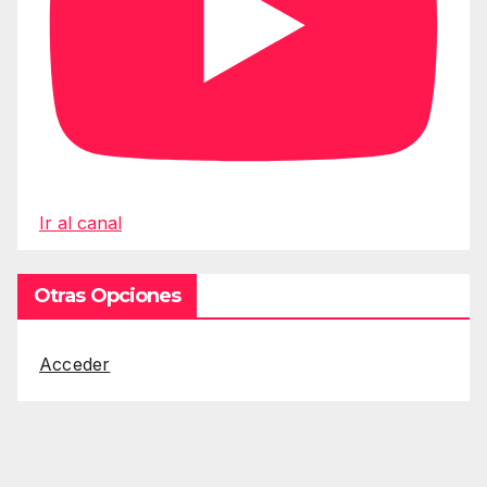
Ir al canal
Otras Opciones
Acceder