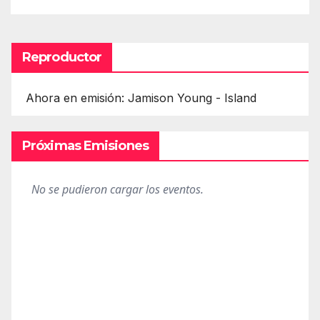
Reproductor
Ahora en emisión: Jamison Young - Island
Próximas Emisiones