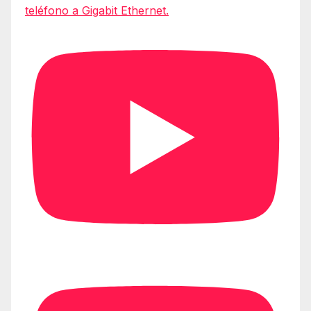
teléfono a Gigabit Ethernet.