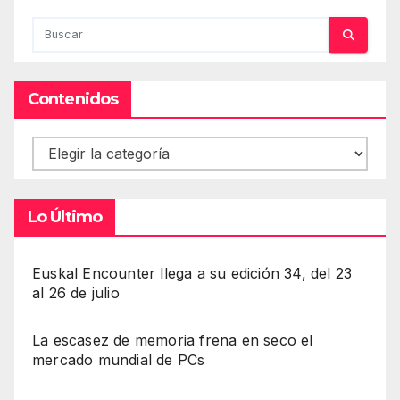
Contenidos
Contenidos
Lo Último
Euskal Encounter llega a su edición 34, del 23
al 26 de julio
La escasez de memoria frena en seco el
mercado mundial de PCs