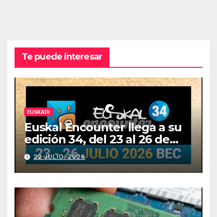
Te puede interesar
EUSKADI
Euskal Encounter llega a su
edición 34, del 23 al 26 de
julio
22 JULIO, 2026