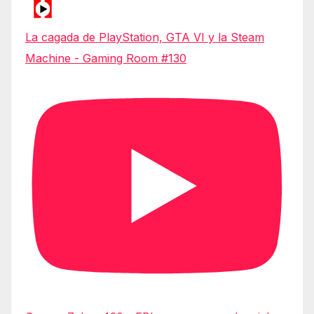
La cagada de PlayStation, GTA VI y la Steam
Machine - Gaming Room #130