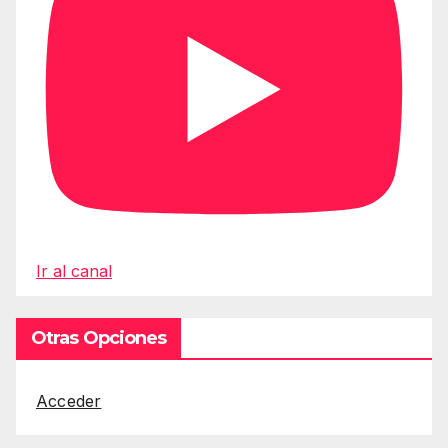
Ir al canal
Otras Opciones
Acceder