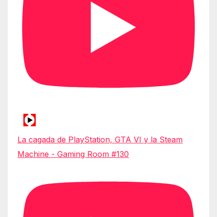
La cagada de PlayStation, GTA VI y la Steam
Machine - Gaming Room #130