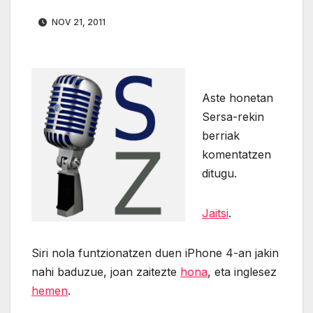
NOV 21, 2011
Aste honetan
Sersa-rekin
berriak
komentatzen
ditugu.
Jaitsi
.
Siri nola funtzionatzen duen iPhone 4-an jakin
nahi baduzue, joan zaitezte
hona
, eta inglesez
hemen
.