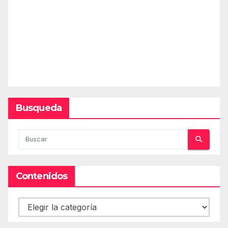
Busqueda
Contenidos
Contenidos