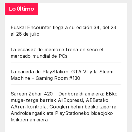
Lo Último
Euskal Encounter llega a su edición 34, del 23
al 26 de julio
La escasez de memoria frena en seco el
mercado mundial de PCs
La cagada de PlayStation, GTA VI y la Steam
Machine – Gaming Room #130
Sarean Zehar 420 – Denboraldi amaiera: EBko
muga-zerga berriak AliExpressi, AEBetako
AAren kontrola, Googleri behin betiko zigorra
Androidengatik eta PlayStationeko bideojoko
fisikoen amaiera