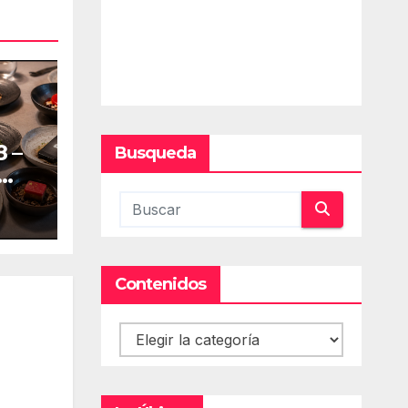
 –
Busqueda
Contenidos
Contenidos