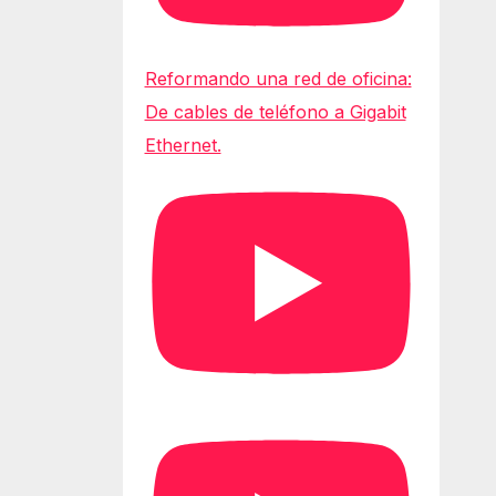
Reformando una red de oficina:
De cables de teléfono a Gigabit
Ethernet.