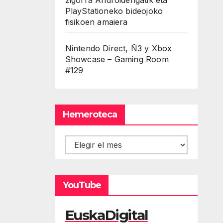
PlayStationeko bideojoko
fisikoen amaiera
Nintendo Direct, Ñ3 y Xbox
Showcase – Gaming Room
#129
Hemeroteca
Hemeroteca
YouTube
EuskaDigital