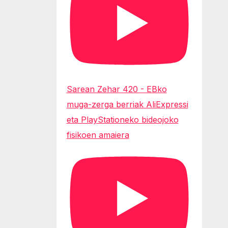
Sarean Zehar 420 - EBko
muga-zerga berriak AliExpressi
eta PlayStationeko bideojoko
fisikoen amaiera