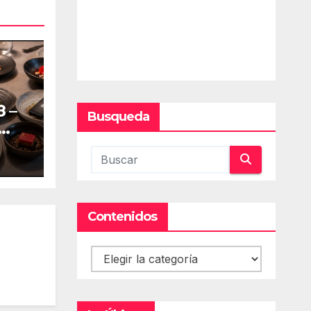
 –
Busqueda
Contenidos
Contenidos