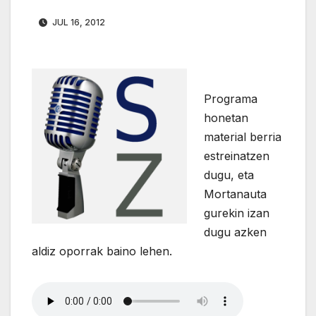
JUL 16, 2012
Programa
honetan
material berria
estreinatzen
dugu, eta
Mortanauta
gurekin izan
dugu azken
aldiz oporrak baino lehen.