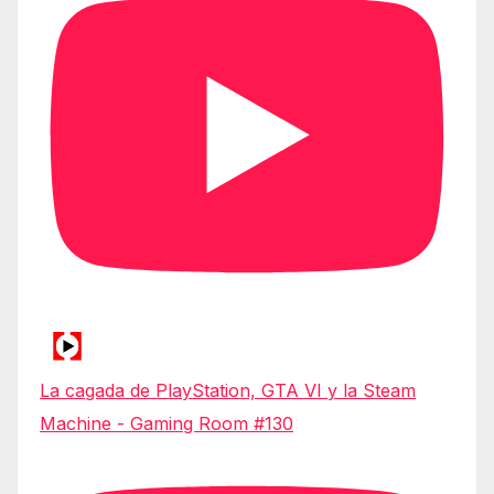
La cagada de PlayStation, GTA VI y la Steam
Machine - Gaming Room #130