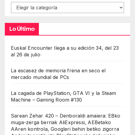
Contenidos
Lo Último
Euskal Encounter llega a su edición 34, del 23
al 26 de julio
La escasez de memoria frena en seco el
mercado mundial de PCs
La cagada de PlayStation, GTA VI y la Steam
Machine – Gaming Room #130
Sarean Zehar 420 – Denboraldi amaiera: EBko
muga-zerga berriak AliExpressi, AEBetako
AAren kontrola, Googleri behin betiko zigorra