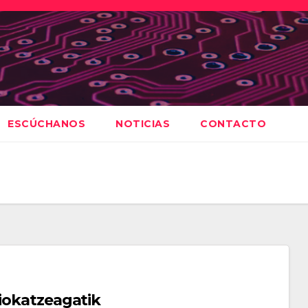
ESCÚCHANOS
NOTICIAS
CONTACTO
xiokatzeagatik