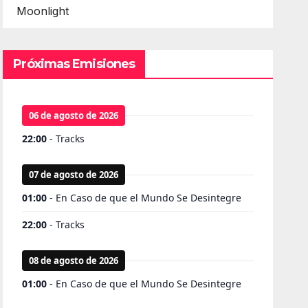
Moonlight
Próximas Emisiones