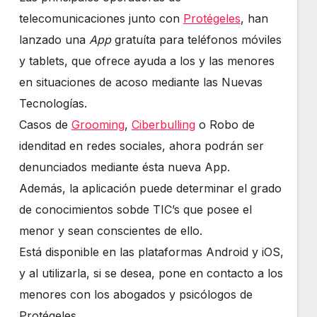
telecomunicaciones junto con
Protégeles
, han
lanzado una
App
gratuíta para teléfonos móviles
y tablets, que ofrece ayuda a los y las menores
en situaciones de acoso mediante las Nuevas
Tecnologías.
Casos de
Grooming
,
Ciberbulling
o Robo de
idenditad en redes sociales, ahora podrán ser
denunciados mediante ésta nueva App.
Además, la aplicación puede determinar el grado
de conocimientos sobde TIC’s que posee el
menor y sean conscientes de ello.
Está disponible en las plataformas Android y iOS,
y al utilizarla, si se desea, pone en contacto a los
menores con los abogados y psicólogos de
Protégeles.