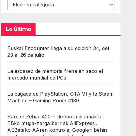
Contenidos
Lo Último
Euskal Encounter llega a su edición 34, del
23 al 26 de julio
La escasez de memoria frena en seco el
mercado mundial de PCs
La cagada de PlayStation, GTA VI y la Steam
Machine – Gaming Room #130
Sarean Zehar 420 – Denboraldi amaiera:
EBko muga-zerga berriak AliExpressi,
AEBetako AAren kontrola, Googleri behin