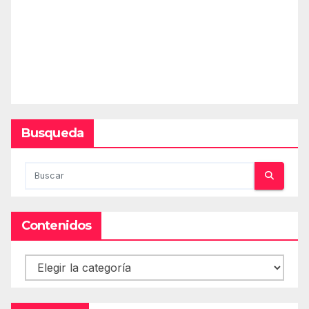
Busqueda
Contenidos
Contenidos