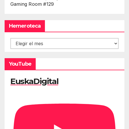
Gaming Room #129
Hemeroteca
Hemeroteca
YouTube
EuskaDigital