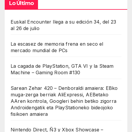
Lo Último
Euskal Encounter llega a su edición 34, del 23
al 26 de julio
La escasez de memoria frena en seco el
mercado mundial de PCs
La cagada de PlayStation, GTA VI y la Steam
Machine – Gaming Room #130
Sarean Zehar 420 – Denboraldi amaiera: EBko
muga-zerga berriak AliExpressi, AEBetako
AAren kontrola, Googleri behin betiko zigorra
Androidengatik eta PlayStationeko bideojoko
fisikoen amaiera
Nintendo Direct, Ñ3 y Xbox Showcase –