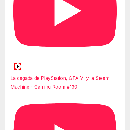
La cagada de PlayStation, GTA VI y la Steam
Machine - Gaming Room #130