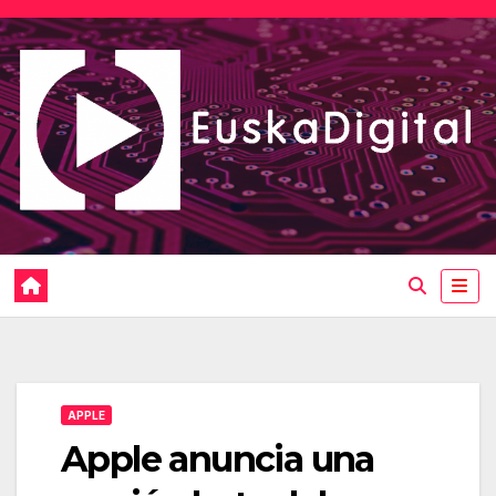
Saltar
al
contenido
APPLE
Apple anuncia una