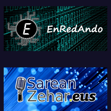
fisikoen amaiera