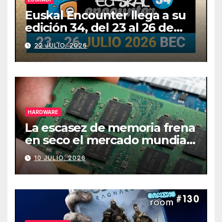
Euskal Encounter llega a su
edición 34, del 23 al 26 de
julio
22 JULIO, 2026
HARDWARE
La escasez de memoria frena
en seco el mercado mundial
de PCs
10 JULIO, 2026