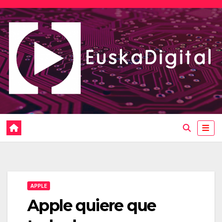
Saltar
al
contenido
APPLE
Apple quiere que