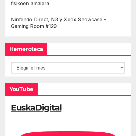
fisikoen amaiera
Nintendo Direct, Ñ3 y Xbox Showcase –
Gaming Room #129
Hemeroteca
Hemeroteca
YouTube
EuskaDigital