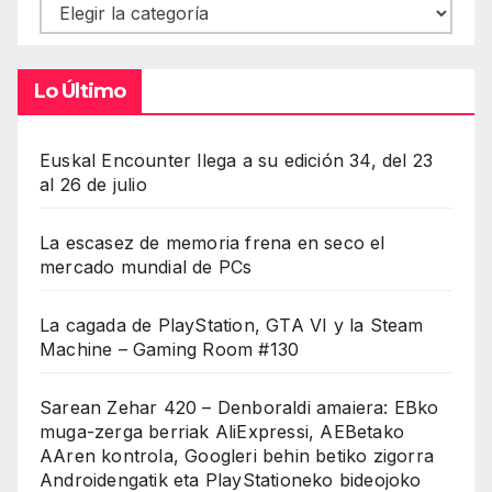
Contenidos
Lo Último
Euskal Encounter llega a su edición 34, del 23
al 26 de julio
La escasez de memoria frena en seco el
mercado mundial de PCs
La cagada de PlayStation, GTA VI y la Steam
Machine – Gaming Room #130
Sarean Zehar 420 – Denboraldi amaiera: EBko
muga-zerga berriak AliExpressi, AEBetako
AAren kontrola, Googleri behin betiko zigorra
Androidengatik eta PlayStationeko bideojoko