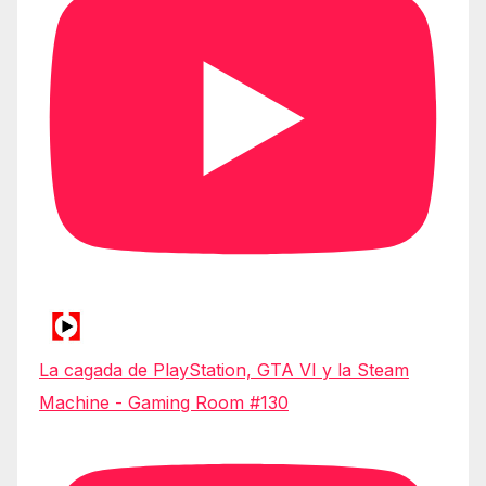
La cagada de PlayStation, GTA VI y la Steam
Machine - Gaming Room #130