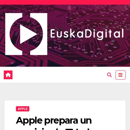
Saltar
al
contenido
APPLE
Apple prepara un