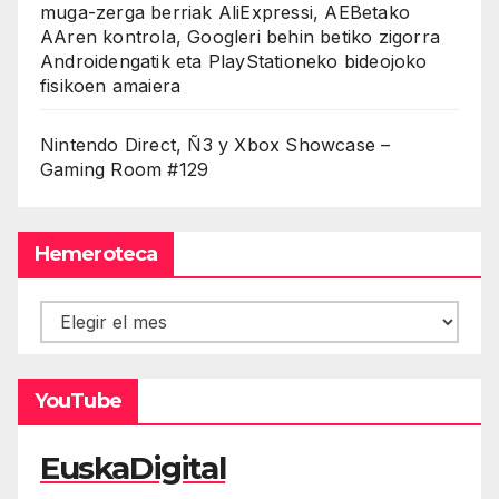
muga-zerga berriak AliExpressi, AEBetako
AAren kontrola, Googleri behin betiko zigorra
Androidengatik eta PlayStationeko bideojoko
fisikoen amaiera
Nintendo Direct, Ñ3 y Xbox Showcase –
Gaming Room #129
Hemeroteca
Hemeroteca
YouTube
EuskaDigital