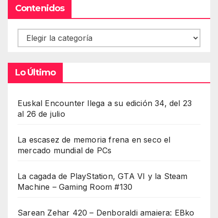
Contenidos
Contenidos
Lo Último
Euskal Encounter llega a su edición 34, del 23
al 26 de julio
La escasez de memoria frena en seco el
mercado mundial de PCs
La cagada de PlayStation, GTA VI y la Steam
Machine – Gaming Room #130
Sarean Zehar 420 – Denboraldi amaiera: EBko