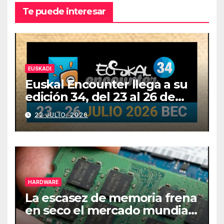
Te puede interesar
EUSKADI
Euskal Encounter llega a su
edición 34, del 23 al 26 de
julio
22 JULIO, 2026
HARDWARE
La escasez de memoria frena
en seco el mercado mundial
de PCs