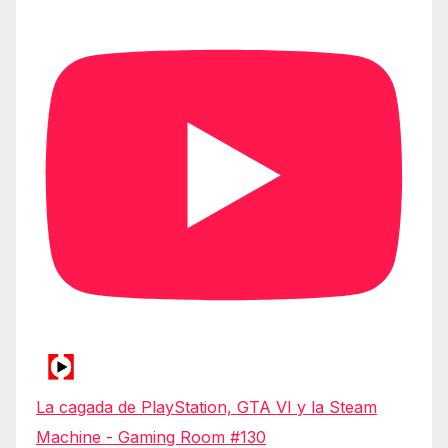
La cagada de PlayStation, GTA VI y la Steam
Machine - Gaming Room #130