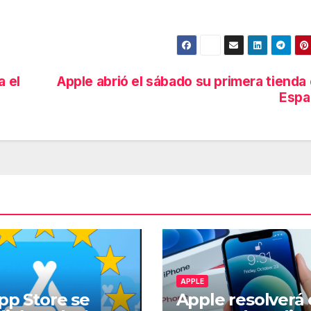
a el
Apple abrió el sábado su primera tienda
Espa
APPLE
pp Store se
Apple resolverá 