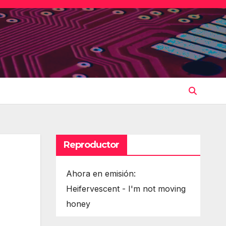
Reproductor
Ahora en emisión:
Heifervescent - I'm not moving
honey