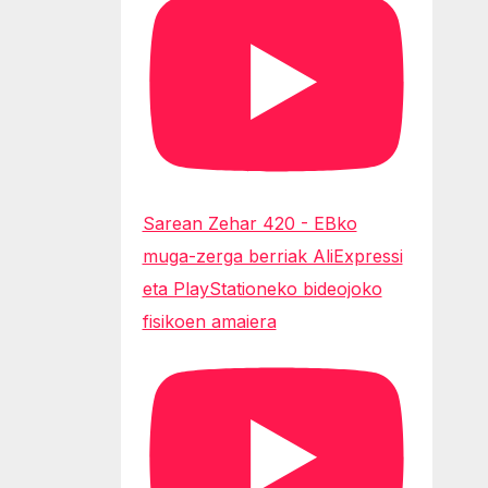
Sarean Zehar 420 - EBko
muga-zerga berriak AliExpressi
eta PlayStationeko bideojoko
fisikoen amaiera