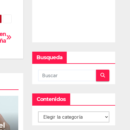
 en
ña
Busqueda
Contenidos
Contenidos
el