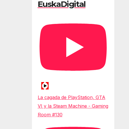
EuskaDigital
La cagada de PlayStation, GTA
VI y la Steam Machine - Gaming
Room #130