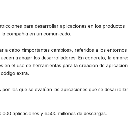
stricciones para desarrollar aplicaciones en los productos
ó la compañía en un comunicado.
var a cabo «importantes cambios», referidos a los entornos
pueden trabajar los desarrolladores. En concreto, la empre
es en el uso de herramientas para la creación de aplicacion
código extra.
 por los que se evalúan las aplicaciones que se desarrolla
0.000 aplicaciones y 6.500 millones de descargas.