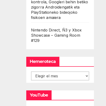
kontrola, Googleri behin betiko
zigorra Androidengatik eta
PlayStationeko bideojoko
fisikoen amaiera
Nintendo Direct, Ñ3 y Xbox
Showcase – Gaming Room
#129
Hemeroteca
Hemeroteca
YouTube