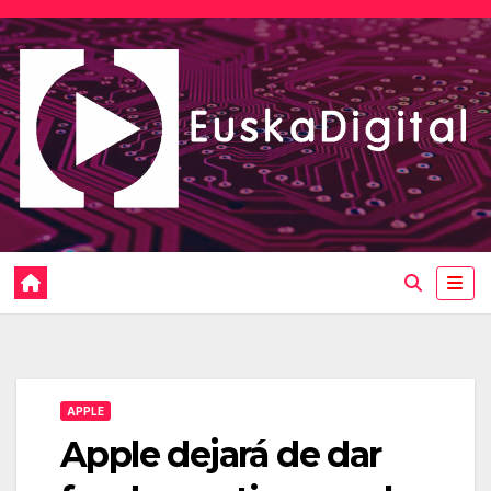
Saltar
al
contenido
APPLE
Apple dejará de dar