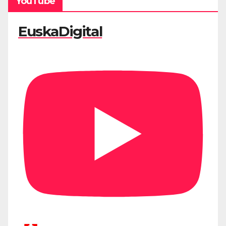
YouTube
EuskaDigital