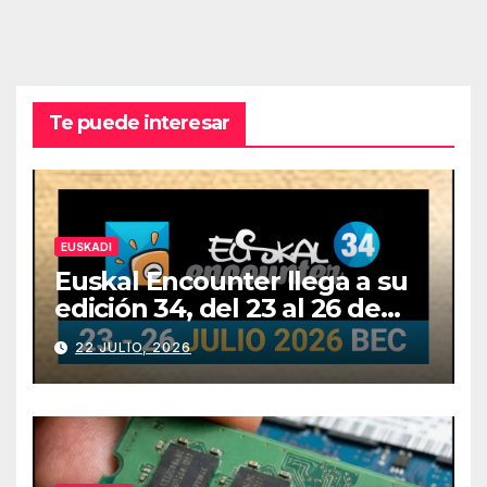
Te puede interesar
EUSKADI
Euskal Encounter llega a su
edición 34, del 23 al 26 de
julio
22 JULIO, 2026