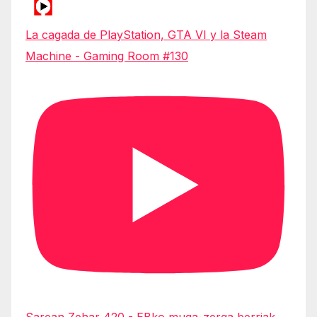
La cagada de PlayStation, GTA VI y la Steam
Machine - Gaming Room #130