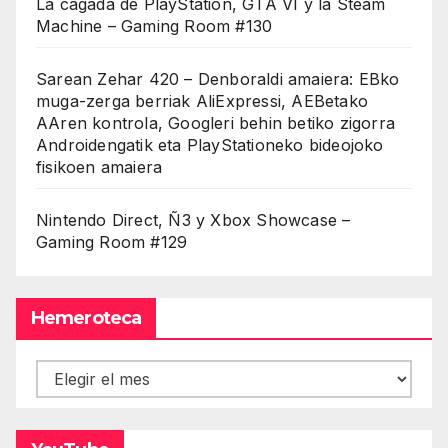
La cagada de PlayStation, GTA VI y la Steam
Machine – Gaming Room #130
Sarean Zehar 420 – Denboraldi amaiera: EBko
muga-zerga berriak AliExpressi, AEBetako
AAren kontrola, Googleri behin betiko zigorra
Androidengatik eta PlayStationeko bideojoko
fisikoen amaiera
Nintendo Direct, Ñ3 y Xbox Showcase –
Gaming Room #129
Hemeroteca
Hemeroteca