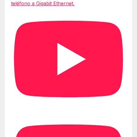
teléfono a Gigabit Ethernet.