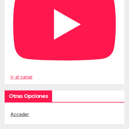
Ir al canal
Otras Opciones
Acceder