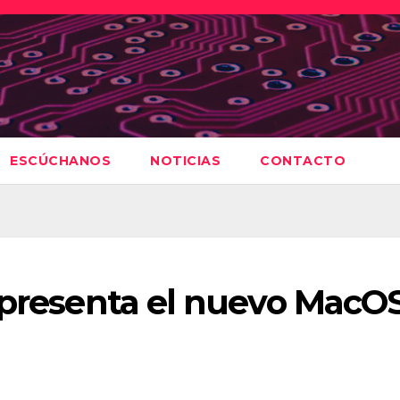
ESCÚCHANOS
NOTICIAS
CONTACTO
e presenta el nuevo MacO