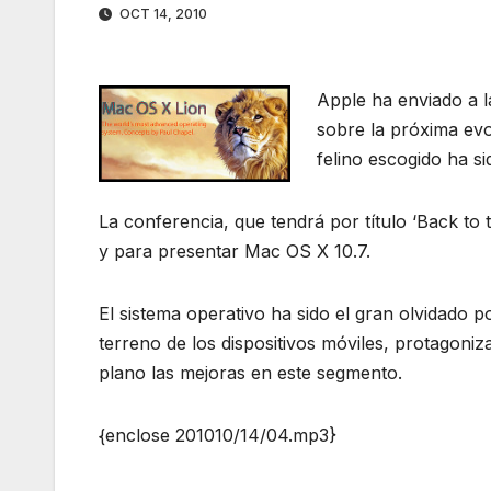
OCT 14, 2010
Apple ha enviado a l
sobre la próxima evo
felino escogido ha si
La conferencia, que tendrá por título ‘Back to
y para presentar Mac OS X 10.7.
El sistema operativo ha sido el gran olvidado 
terreno de los dispositivos móviles, protagoni
plano las mejoras en este segmento.
{enclose 201010/14/04.mp3}