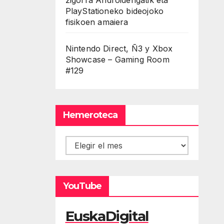
PlayStationeko bideojoko
fisikoen amaiera
Nintendo Direct, Ñ3 y Xbox
Showcase – Gaming Room
#129
Hemeroteca
Hemeroteca
YouTube
EuskaDigital