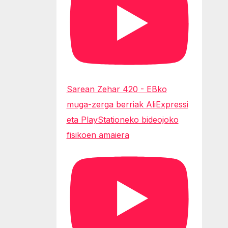
Sarean Zehar 420 - EBko
muga-zerga berriak AliExpressi
eta PlayStationeko bideojoko
fisikoen amaiera