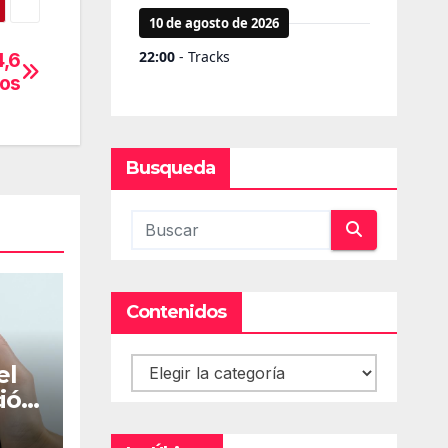
4,6
os
Busqueda
Contenidos
Contenidos
el
ción