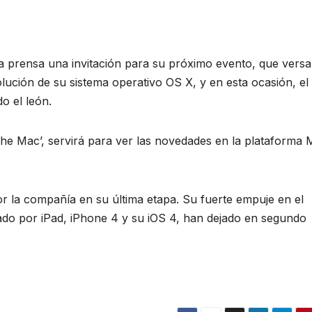
a prensa una invitación para su próximo evento, que versa
lución de su sistema operativo OS X, y en esta ocasión, el
do el león.
 the Mac’, servirá para ver las novedades en la plataforma 
por la compañía en su última etapa. Su fuerte empuje en el
zado por iPad, iPhone 4 y su iOS 4, han dejado en segundo