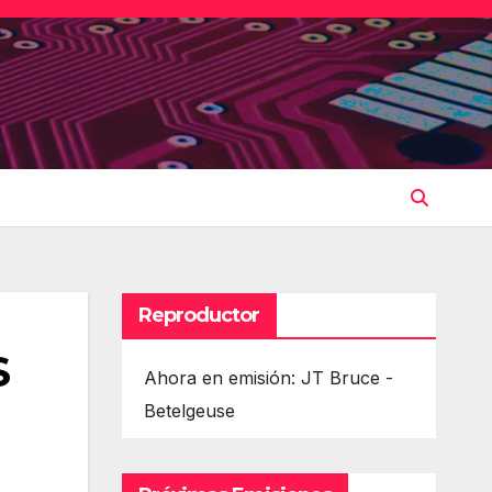
Reproductor
S
Ahora en emisión: JT Bruce -
Betelgeuse