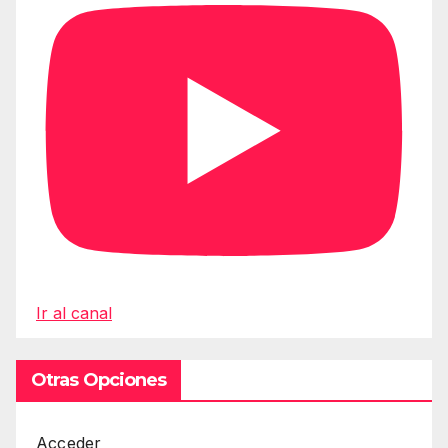
Ir al canal
Otras Opciones
Acceder