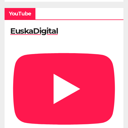
YouTube
EuskaDigital