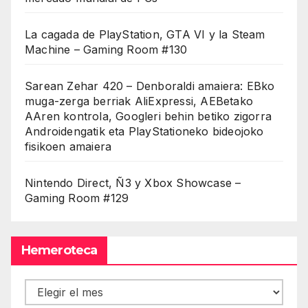
La cagada de PlayStation, GTA VI y la Steam
Machine – Gaming Room #130
Sarean Zehar 420 – Denboraldi amaiera: EBko
muga-zerga berriak AliExpressi, AEBetako
AAren kontrola, Googleri behin betiko zigorra
Androidengatik eta PlayStationeko bideojoko
fisikoen amaiera
Nintendo Direct, Ñ3 y Xbox Showcase –
Gaming Room #129
Hemeroteca
Hemeroteca