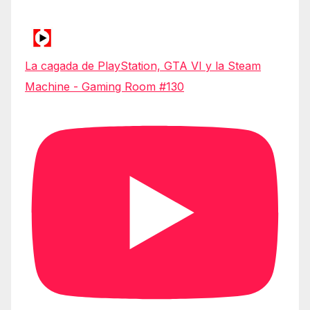
La cagada de PlayStation, GTA VI y la Steam
Machine - Gaming Room #130