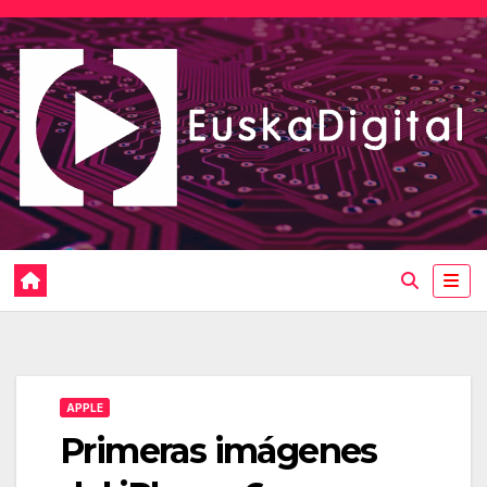
Saltar
al
contenido
APPLE
Primeras imágenes