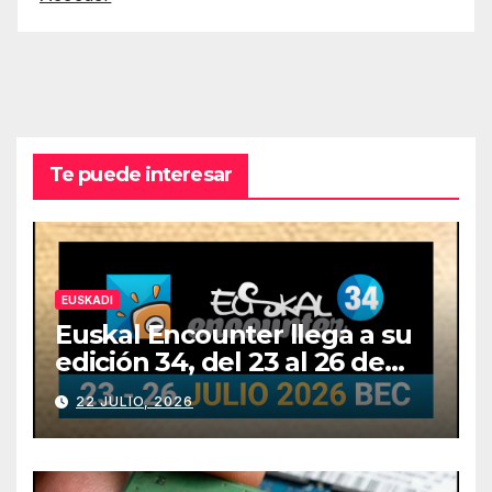
Te puede interesar
EUSKADI
Euskal Encounter llega a su
edición 34, del 23 al 26 de
julio
22 JULIO, 2026