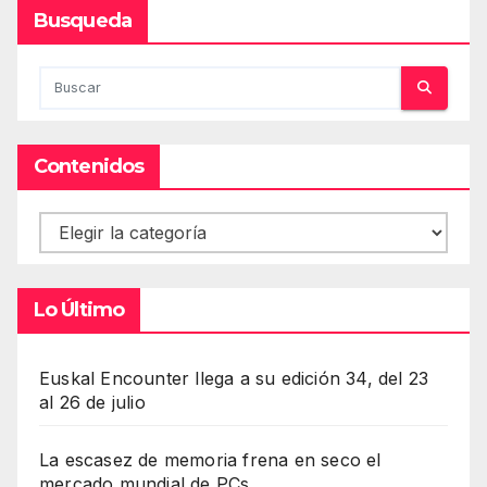
Busqueda
Contenidos
Contenidos
Lo Último
Euskal Encounter llega a su edición 34, del 23
al 26 de julio
La escasez de memoria frena en seco el
mercado mundial de PCs