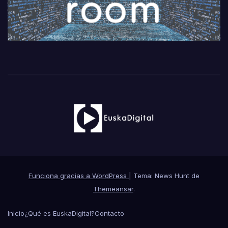
Funciona gracias a WordPress
|
Tema: News Hunt de
Themeansar
.
Inicio
¿Qué es EuskaDigital?
Contacto