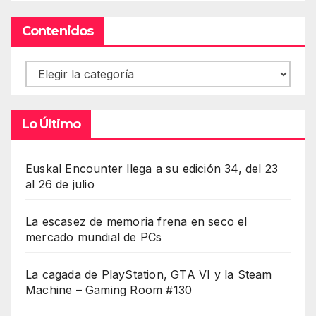
Contenidos
Contenidos
Lo Último
Euskal Encounter llega a su edición 34, del 23
al 26 de julio
La escasez de memoria frena en seco el
mercado mundial de PCs
La cagada de PlayStation, GTA VI y la Steam
Machine – Gaming Room #130