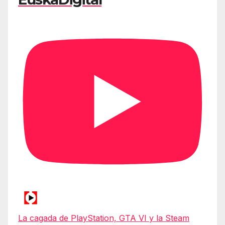
La cagada de PlayStation, GTA VI y la Steam