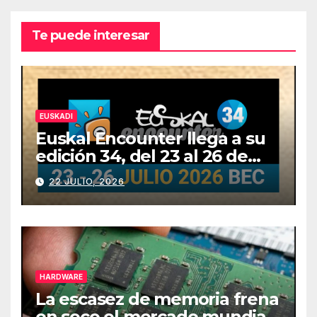
Te puede interesar
EUSKADI
Euskal Encounter llega a su
edición 34, del 23 al 26 de
julio
22 JULIO, 2026
HARDWARE
La escasez de memoria frena
en seco el mercado mundial