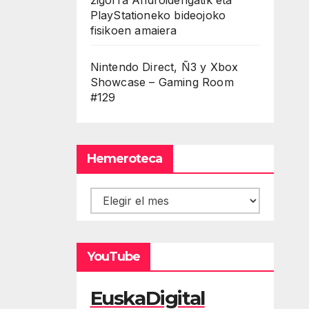
PlayStationeko bideojoko
fisikoen amaiera
Nintendo Direct, Ñ3 y Xbox
Showcase – Gaming Room
#129
Hemeroteca
Hemeroteca
YouTube
EuskaDigital