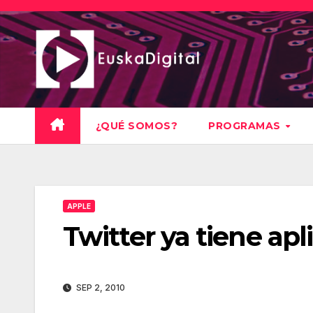
Saltar
al
contenido
¿QUÉ SOMOS?
PROGRAMAS
APPLE
Twitter ya tiene apli
SEP 2, 2010