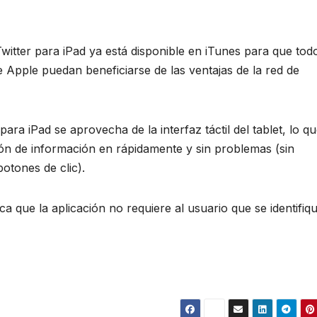
 Twitter para iPad ya está disponible en iTunes para que tod
de Apple puedan beneficiarse de las ventajas de la red de
para iPad se aprovecha de la interfaz táctil del tablet, lo qu
n de información en rápidamente y sin problemas (sin
botones de clic).
a que la aplicación no requiere al usuario que se identifiq