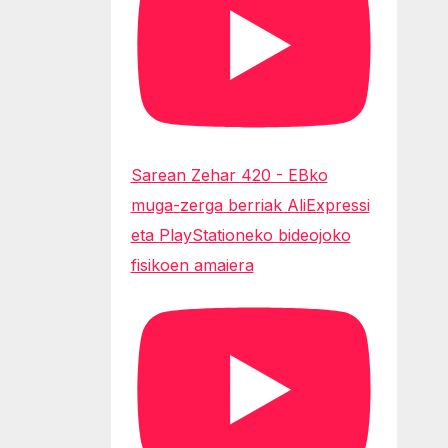
Sarean Zehar 420 - EBko
muga-zerga berriak AliExpressi
eta PlayStationeko bideojoko
fisikoen amaiera