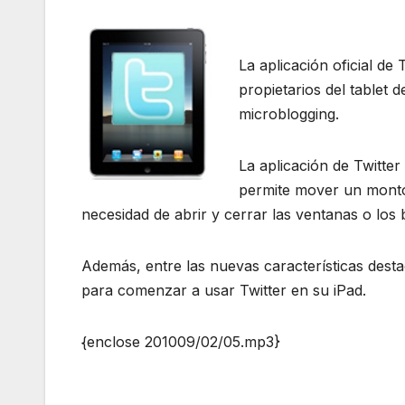
La aplicación oficial de
propietarios del tablet 
microblogging.
La aplicación de Twitter 
permite mover un montó
necesidad de abrir y cerrar las ventanas o los 
Además, entre las nuevas características destac
para comenzar a usar Twitter en su iPad.
{enclose 201009/02/05.mp3}