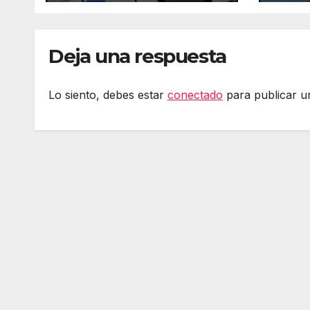
en i
Deja una respuesta
Lo siento, debes estar
conectado
para publicar u