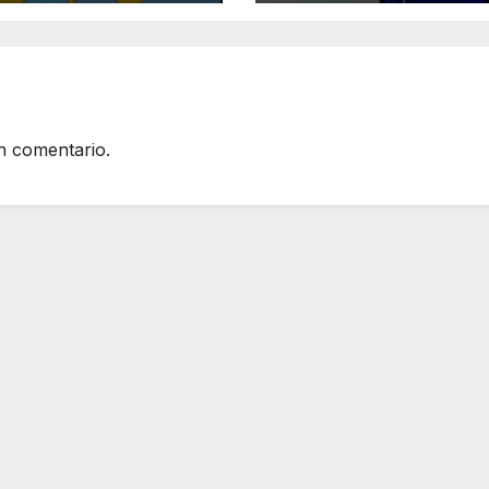
Phone en la UE
n comentario.