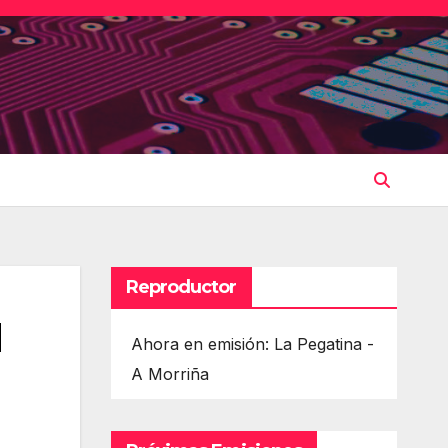
Reproductor
d
Ahora en emisión: La Pegatina -
A Morriña