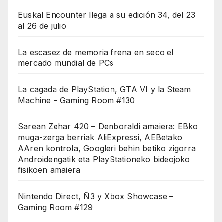
Euskal Encounter llega a su edición 34, del 23
al 26 de julio
La escasez de memoria frena en seco el
mercado mundial de PCs
La cagada de PlayStation, GTA VI y la Steam
Machine – Gaming Room #130
Sarean Zehar 420 – Denboraldi amaiera: EBko
muga-zerga berriak AliExpressi, AEBetako
AAren kontrola, Googleri behin betiko zigorra
Androidengatik eta PlayStationeko bideojoko
fisikoen amaiera
Nintendo Direct, Ñ3 y Xbox Showcase –
Gaming Room #129