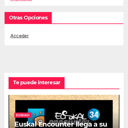
Otras Opciones
Acceder
Te puede interesar
EUSKADI
Euskal Encounter llega a su