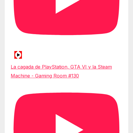
La cagada de PlayStation, GTA VI y la Steam
Machine - Gaming Room #130