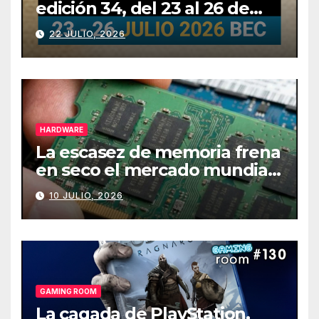
edición 34, del 23 al 26 de
julio
22 JULIO, 2026
HARDWARE
La escasez de memoria frena
en seco el mercado mundial
de PCs
10 JULIO, 2026
GAMING ROOM
La cagada de PlayStation,