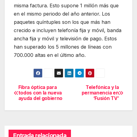
misma factura. Esto supone 1 millón más que
en el mismo periodo del año anterior. Los
paquetes quíntuples son los que más han
crecido e incluyen telefonía fija y móvil, banda
ancha fija y móvil y televisión de pago. Estos
han superado los 5 millones de líneas con
700.000 altas en el último año.
Fibra óptica para
Telefónica y la
Navegación
todos con la nueva
permanencia en
ayuda del gobierno
‘Fusión TV’
de
entradas
Entrada relacionada