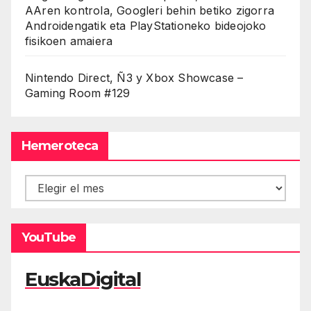
AAren kontrola, Googleri behin betiko zigorra
Androidengatik eta PlayStationeko bideojoko
fisikoen amaiera
Nintendo Direct, Ñ3 y Xbox Showcase –
Gaming Room #129
Hemeroteca
Hemeroteca
YouTube
EuskaDigital