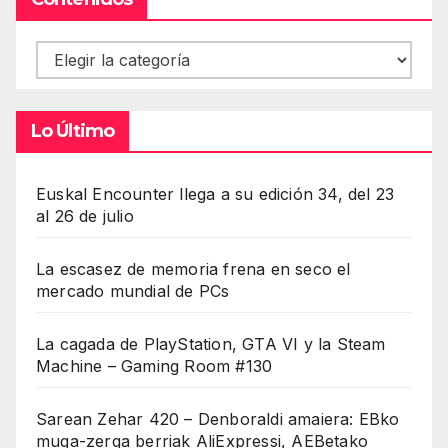
Contenidos
Lo Último
Euskal Encounter llega a su edición 34, del 23
al 26 de julio
La escasez de memoria frena en seco el
mercado mundial de PCs
La cagada de PlayStation, GTA VI y la Steam
Machine – Gaming Room #130
Sarean Zehar 420 – Denboraldi amaiera: EBko
muga-zerga berriak AliExpressi, AEBetako