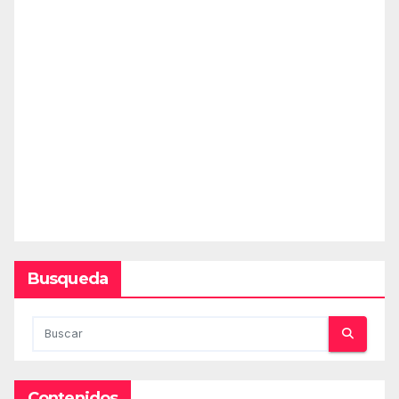
Busqueda
Contenidos