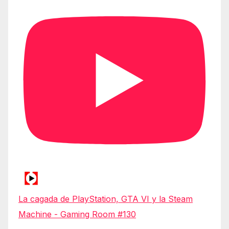
La cagada de PlayStation, GTA VI y la Steam
Machine - Gaming Room #130