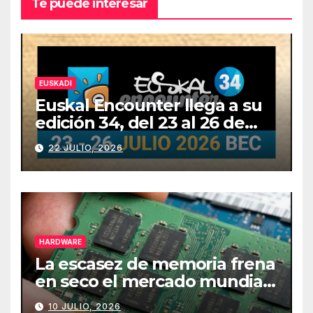
Te puede interesar
EUSKADI
Euskal Encounter llega a su
edición 34, del 23 al 26 de
julio
22 JULIO, 2026
HARDWARE
La escasez de memoria frena
en seco el mercado mundial
de PCs
10 JULIO, 2026