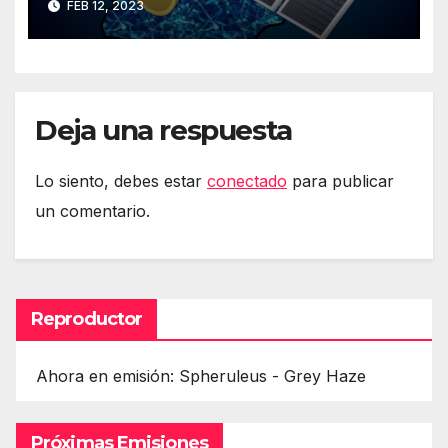
FEB 12, 2023
Deja una respuesta
Lo siento, debes estar
conectado
para publicar
un comentario.
Reproductor
Ahora en emisión: Spheruleus - Grey Haze
Próximas Emisiones