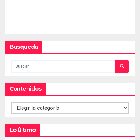
Busqueda
Contenidos
Contenidos
Lo Último