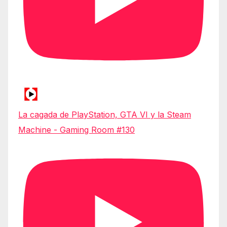
La cagada de PlayStation, GTA VI y la Steam
Machine - Gaming Room #130