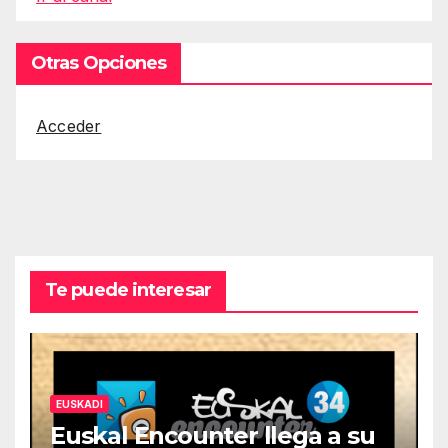
Otras Opciones
Acceder
Te puede interesar
EUSKADI
Euskal Encounter llega a su