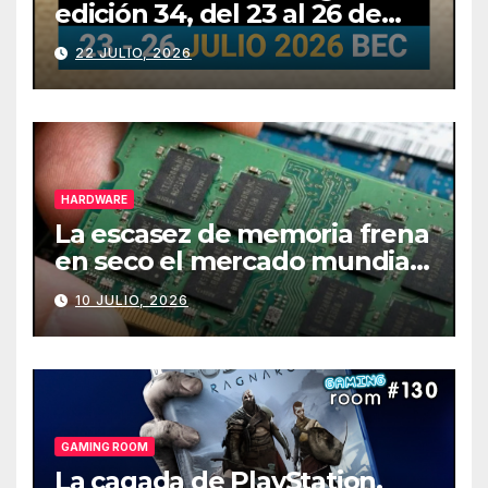
edición 34, del 23 al 26 de
julio
22 JULIO, 2026
HARDWARE
La escasez de memoria frena
en seco el mercado mundial
de PCs
10 JULIO, 2026
GAMING ROOM
La cagada de PlayStation,