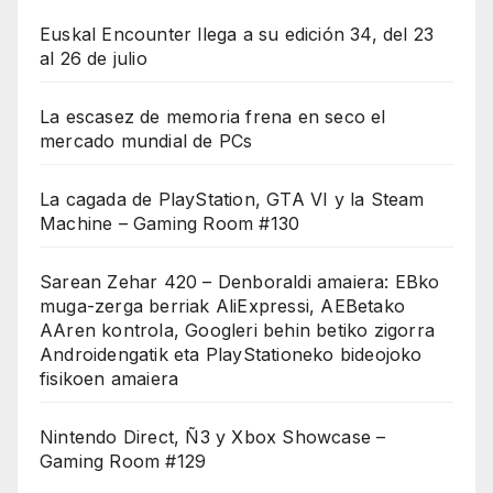
Euskal Encounter llega a su edición 34, del 23
al 26 de julio
La escasez de memoria frena en seco el
mercado mundial de PCs
La cagada de PlayStation, GTA VI y la Steam
Machine – Gaming Room #130
Sarean Zehar 420 – Denboraldi amaiera: EBko
muga-zerga berriak AliExpressi, AEBetako
AAren kontrola, Googleri behin betiko zigorra
Androidengatik eta PlayStationeko bideojoko
fisikoen amaiera
Nintendo Direct, Ñ3 y Xbox Showcase –
Gaming Room #129