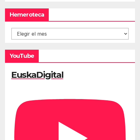
Hemeroteca
Hemeroteca
YouTube
EuskaDigital