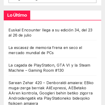
Lo Último
Euskal Encounter llega a su edición 34, del 23
al 26 de julio
La escasez de memoria frena en seco el
mercado mundial de PCs
La cagada de PlayStation, GTA VI y la Steam
Machine – Gaming Room #130
Sarean Zehar 420 – Denboraldi amaiera: EBko
muga-zerga berriak AliExpressi, AEBetako
AAren kontrola, Googleri behin betiko zigorra
Androidengatik eta PlayStationeko bideojoko
fisikoen amaiera