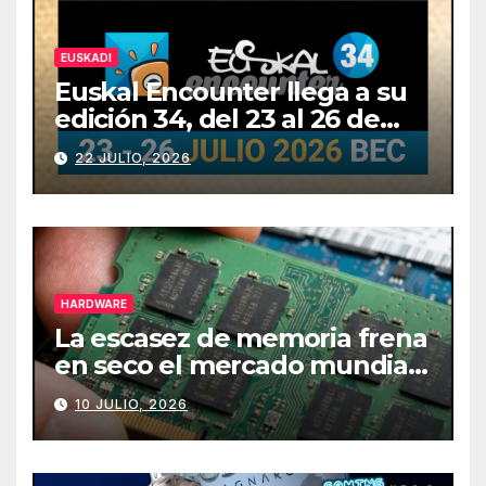
EUSKADI
Euskal Encounter llega a su
edición 34, del 23 al 26 de
julio
22 JULIO, 2026
HARDWARE
La escasez de memoria frena
en seco el mercado mundial
de PCs
10 JULIO, 2026