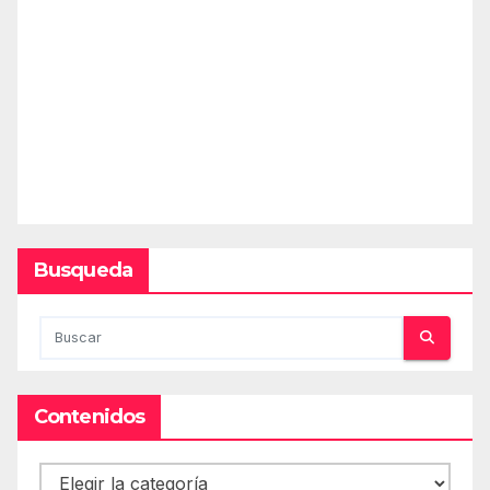
Busqueda
Contenidos
Contenidos