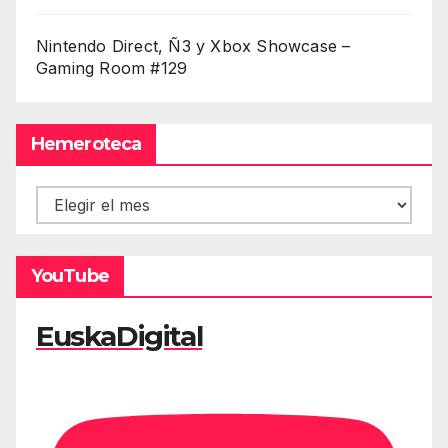
Nintendo Direct, Ñ3 y Xbox Showcase –
Gaming Room #129
Hemeroteca
Hemeroteca
YouTube
EuskaDigital