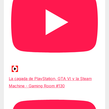
La cagada de PlayStation, GTA VI y la Steam
Machine - Gaming Room #130