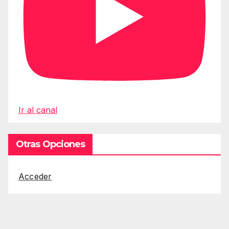
Ir al canal
Otras Opciones
Acceder