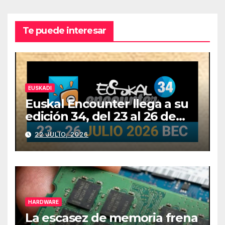
Te puede interesar
EUSKADI
Euskal Encounter llega a su
edición 34, del 23 al 26 de
julio
22 JULIO, 2026
HARDWARE
La escasez de memoria frena