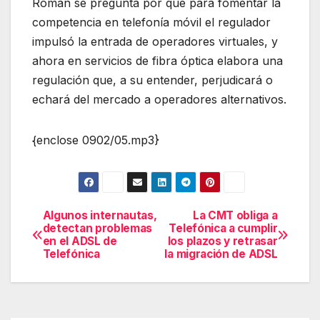
Román se pregunta por qué para fomentar la
competencia en telefonía móvil el regulador
impulsó la entrada de operadores virtuales, y
ahora en servicios de fibra óptica elabora una
regulación que, a su entender, perjudicará o
echará del mercado a operadores alternativos.
{enclose 0902/05.mp3}
Algunos internautas,
La CMT obliga a
Navegación
detectan problemas
Telefónica a cumplir
en el ADSL de
los plazos y retrasar
de
Telefónica
la migración de ADSL
entradas