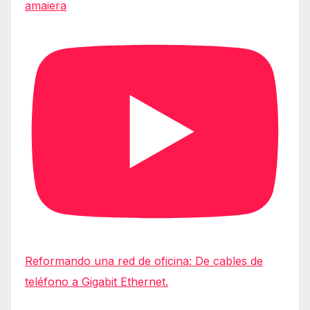
amaiera
Reformando una red de oficina: De cables de
teléfono a Gigabit Ethernet.