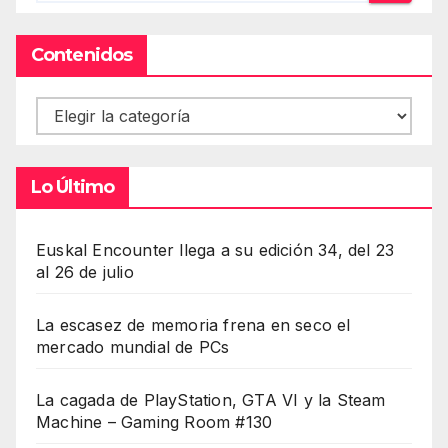
Contenidos
Contenidos
Lo Último
Euskal Encounter llega a su edición 34, del 23
al 26 de julio
La escasez de memoria frena en seco el
mercado mundial de PCs
La cagada de PlayStation, GTA VI y la Steam
Machine – Gaming Room #130