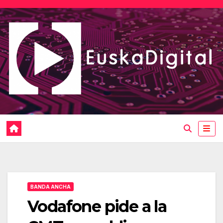
Saltar
al
contenido
BANDA ANCHA
Vodafone pide a la