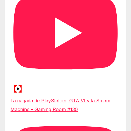
La cagada de PlayStation, GTA VI y la Steam
Machine - Gaming Room #130