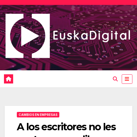
Saltar
al
contenido
CAMBIOS EN EMPRESAS
A los escritores no les