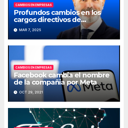
CAMBIOS EN EMPRESAS
Profundos cambios en los
cargos directivos de
Telefónica
MAR 7, 2025
CAMBIOS EN EMPRESAS
Facebook cambia el nombre
de la compañia por Meta
OCT 29, 2021