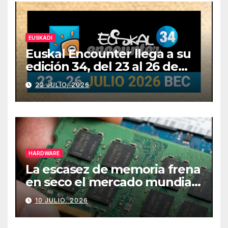
EUSKADI
Euskal Encounter llega a su
edición 34, del 23 al 26 de
julio
22 JULIO, 2026
HARDWARE
La escasez de memoria frena
en seco el mercado mundial
de PCs
10 JULIO, 2026