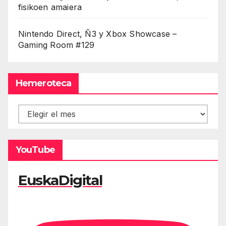
fisikoen amaiera
Nintendo Direct, Ñ3 y Xbox Showcase –
Gaming Room #129
Hemeroteca
Hemeroteca
YouTube
EuskaDigital