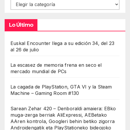
Contenidos
Lo Último
Euskal Encounter llega a su edición 34, del 23
al 26 de julio
La escasez de memoria frena en seco el
mercado mundial de PCs
La cagada de PlayStation, GTA VI y la Steam
Machine – Gaming Room #130
Sarean Zehar 420 – Denboraldi amaiera: EBko
muga-zerga berriak AliExpressi, AEBetako
AAren kontrola, Googleri behin betiko zigorra
Androidengatik eta PlayStationeko bideojoko