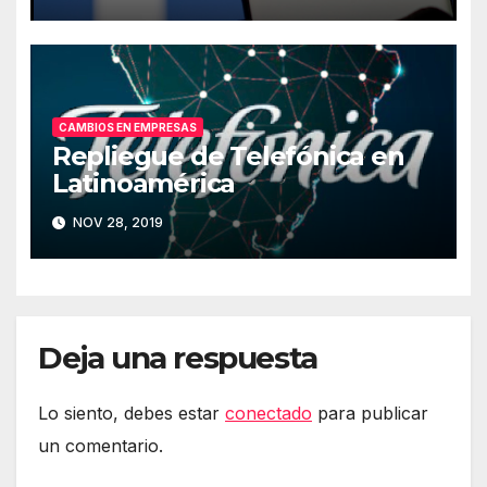
CAMBIOS EN EMPRESAS
Repliegue de Telefónica en
Latinoamérica
NOV 28, 2019
Deja una respuesta
Lo siento, debes estar
conectado
para publicar
un comentario.