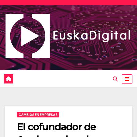
Saltar
al
contenido
CAMBIOS EN EMPRESAS
El cofundador de