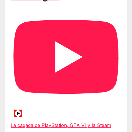
La cagada de PlayStation, GTA VI y la Steam