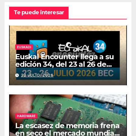
Te puede interesar
EUSKADI
Euskal Encounter llega a su
edición 34, del 23 al 26 de
julio
22 JULIO, 2026
HARDWARE
La escasez de memoria frena
en seco el mercado mundial