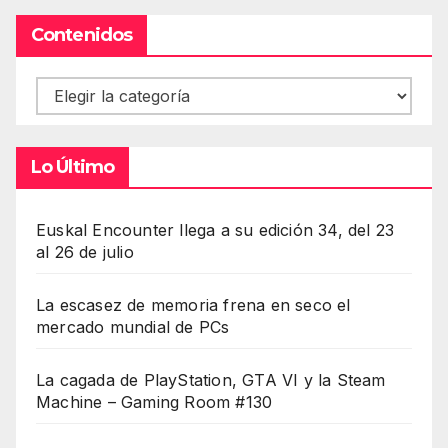
Contenidos
Contenidos
Lo Último
Euskal Encounter llega a su edición 34, del 23
al 26 de julio
La escasez de memoria frena en seco el
mercado mundial de PCs
La cagada de PlayStation, GTA VI y la Steam
Machine – Gaming Room #130