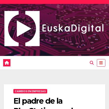
Saltar
al
contenido
CAMBIOS EN EMPRESAS
El padre de la