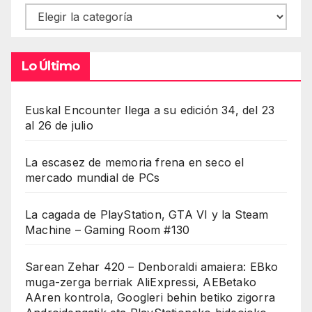
Contenidos
Lo Último
Euskal Encounter llega a su edición 34, del 23
al 26 de julio
La escasez de memoria frena en seco el
mercado mundial de PCs
La cagada de PlayStation, GTA VI y la Steam
Machine – Gaming Room #130
Sarean Zehar 420 – Denboraldi amaiera: EBko
muga-zerga berriak AliExpressi, AEBetako
AAren kontrola, Googleri behin betiko zigorra