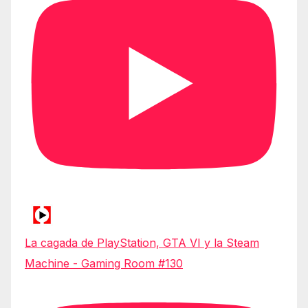
La cagada de PlayStation, GTA VI y la Steam
Machine - Gaming Room #130