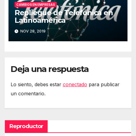
CAMBIOS EN EMPRESAS
Repliegue de Telefónica en
Latinoamérica
NOV 28, 2019
Deja una respuesta
Lo siento, debes estar
conectado
para publicar
un comentario.
Reproductor