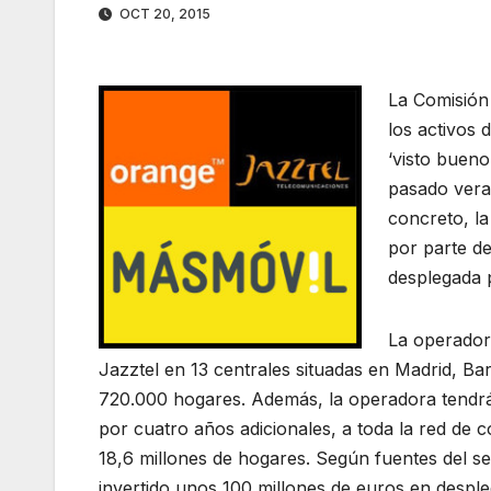
OCT 20, 2015
La Comisión
los activos
‘visto bueno
pasado vera
concreto, l
por parte de
desplegada p
La operadora
Jazztel en 13 centrales situadas en Madrid, Ba
720.000 hogares. Además, la operadora tendrá
por cuatro años adicionales, a toda la red de 
18,6 millones de hogares. Según fuentes del se
invertido unos 100 millones de euros en despleg