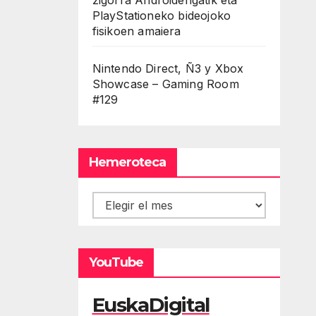
PlayStationeko bideojoko
fisikoen amaiera
Nintendo Direct, Ñ3 y Xbox
Showcase – Gaming Room
#129
Hemeroteca
Hemeroteca
YouTube
EuskaDigital