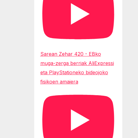
Sarean Zehar 420 - EBko
muga-zerga berriak AliExpressi
eta PlayStationeko bideojoko
fisikoen amaiera