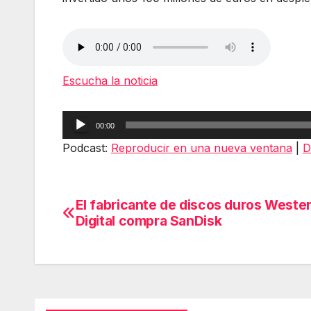
Escucha la noticia
Reproductor
00:00
de
Podcast:
Reproducir en una nueva ventana
|
D
audio
El fabricante de discos duros Weste
Navegación
Digital compra SanDisk
de
entradas