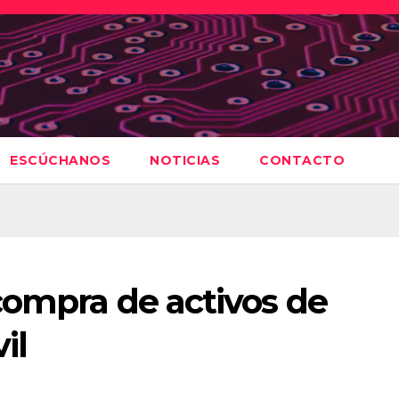
ESCÚCHANOS
NOTICIAS
CONTACTO
compra de activos de
il