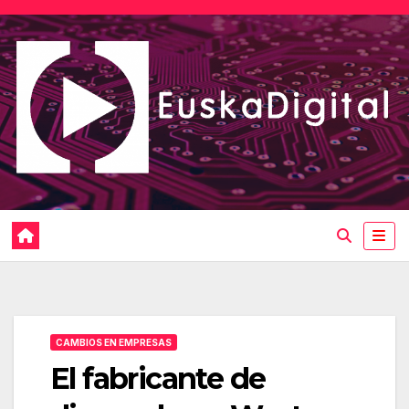
Saltar
al
contenido
CAMBIOS EN EMPRESAS
El fabricante de