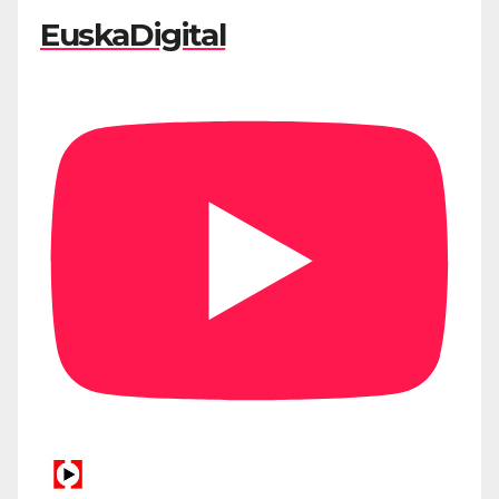
EuskaDigital