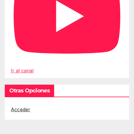
Ir al canal
Otras Opciones
Acceder