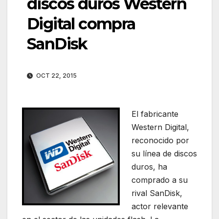
discos duros Western
Digital compra
SanDisk
OCT 22, 2015
El fabricante
Western Digital,
reconocido por
su línea de discos
duros, ha
comprado a su
rival SanDisk,
actor relevante