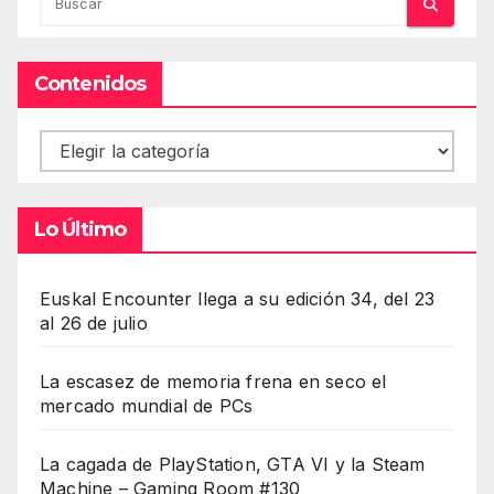
Contenidos
Contenidos
Lo Último
Euskal Encounter llega a su edición 34, del 23
al 26 de julio
La escasez de memoria frena en seco el
mercado mundial de PCs
La cagada de PlayStation, GTA VI y la Steam
Machine – Gaming Room #130