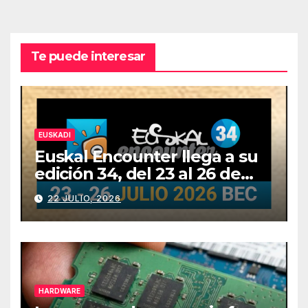
Te puede interesar
EUSKADI
Euskal Encounter llega a su
edición 34, del 23 al 26 de
julio
22 JULIO, 2026
HARDWARE