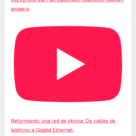
amaiera
Reformando una red de oficina: De cables de
teléfono a Gigabit Ethernet.