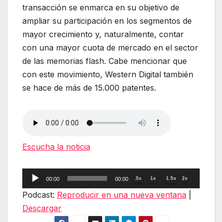
transacción se enmarca en su objetivo de
ampliar su participación en los segmentos de
mayor crecimiento y, naturalmente, contar
con una mayor cuota de mercado en el sector
de las memorias flash. Cabe mencionar que
con este movimiento, Western Digital también
se hace de más de 15.000 patentes.
Escucha la noticia
Reproductor
.5x
1x
1.5x
2x
00:00
00:00
de
Podcast:
Reproducir en una nueva ventana
|
audio
Descargar