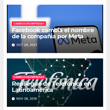
CAMBIOS EN EMPRESAS
Facebook cambia el nombre
de la compañia por Meta
OCT 29, 2021
CAMBIOS EN EMPRESAS
Repliegue de Telefónica en
Latinoamérica
NOV 28, 2019