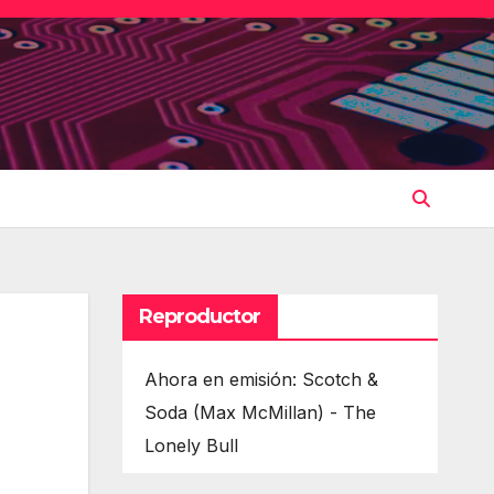
Reproductor
Ahora en emisión: Scotch &
Soda (Max McMillan) - The
Lonely Bull