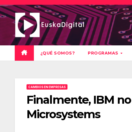
Saltar
al
contenido
¿QUÉ SOMOS?
PROGRAMAS
CAMBIOS EN EMPRESAS
Finalmente, IBM n
Microsystems