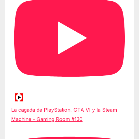
La cagada de PlayStation, GTA VI y la Steam
Machine - Gaming Room #130