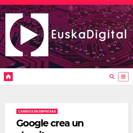
Saltar
al
contenido
CAMBIOS EN EMPRESAS
Google crea un