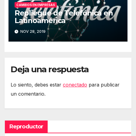
CAMBIOS EN EMPRESAS
Repliegue de Telefónica en
Latinoamérica
NOV 28, 2019
Deja una respuesta
Lo siento, debes estar
conectado
para publicar
un comentario.
Reproductor