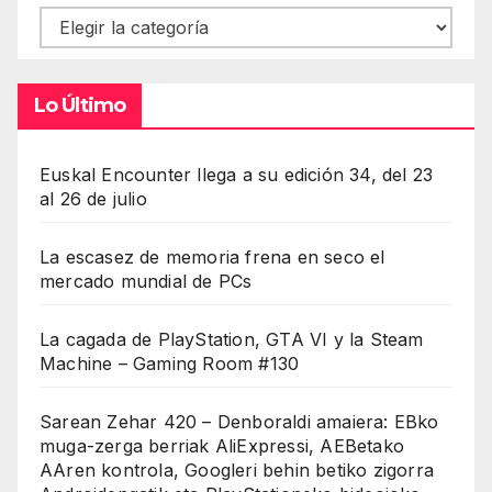
Contenidos
Lo Último
Euskal Encounter llega a su edición 34, del 23
al 26 de julio
La escasez de memoria frena en seco el
mercado mundial de PCs
La cagada de PlayStation, GTA VI y la Steam
Machine – Gaming Room #130
Sarean Zehar 420 – Denboraldi amaiera: EBko
muga-zerga berriak AliExpressi, AEBetako
AAren kontrola, Googleri behin betiko zigorra