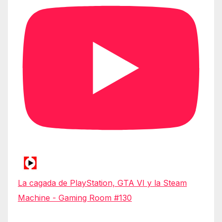
La cagada de PlayStation, GTA VI y la Steam
Machine - Gaming Room #130