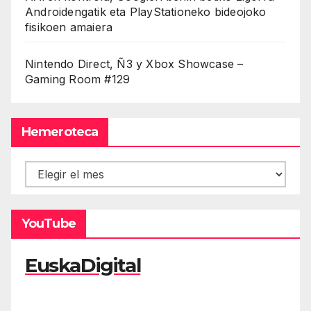
Androidengatik eta PlayStationeko bideojoko
fisikoen amaiera
Nintendo Direct, Ñ3 y Xbox Showcase –
Gaming Room #129
Hemeroteca
Hemeroteca
YouTube
EuskaDigital