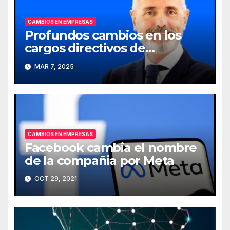
CAMBIOS EN EMPRESAS
Profundos cambios en los
cargos directivos de
Telefónica
MAR 7, 2025
CAMBIOS EN EMPRESAS
Facebook cambia el nombre
de la compañia por Meta
OCT 29, 2021