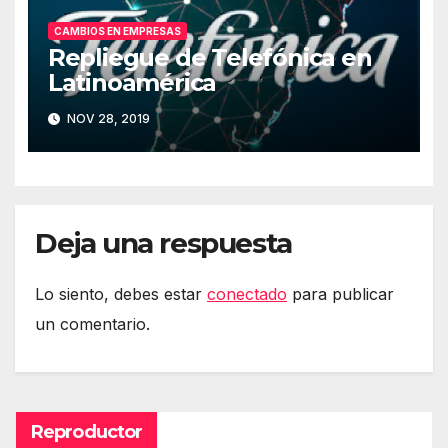
CAMBIOS EN EMPRESAS
Repliegue de Telefónica en
Latinoamérica
NOV 28, 2019
Deja una respuesta
Lo siento, debes estar
conectado
para publicar
un comentario.
Reproductor