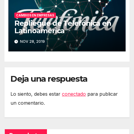
CAMBIOS EN EMPRESAS
Repliegue de Telefónica en
Latinoamérica
NOV 28, 2019
Deja una respuesta
Lo siento, debes estar
conectado
para publicar
un comentario.