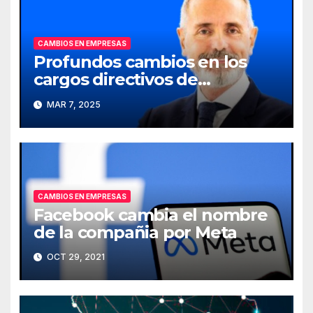
CAMBIOS EN EMPRESAS
Profundos cambios en los
cargos directivos de
Telefónica
MAR 7, 2025
CAMBIOS EN EMPRESAS
Facebook cambia el nombre
de la compañia por Meta
OCT 29, 2021