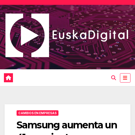
Saltar
al
contenido
CAMBIOS EN EMPRESAS
Samsung aumenta un