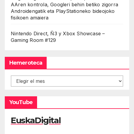
AAren kontrola, Googleri behin betiko zigorra
Androidengatik eta PlayStationeko bideojoko
fisikoen amaiera
Nintendo Direct, Ñ3 y Xbox Showcase –
Gaming Room #129
Hemeroteca
Hemeroteca
YouTube
EuskaDigital