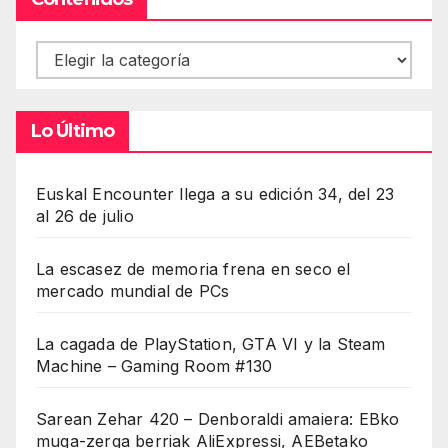
Contenidos
Lo Último
Euskal Encounter llega a su edición 34, del 23
al 26 de julio
La escasez de memoria frena en seco el
mercado mundial de PCs
La cagada de PlayStation, GTA VI y la Steam
Machine – Gaming Room #130
Sarean Zehar 420 – Denboraldi amaiera: EBko
muga-zerga berriak AliExpressi, AEBetako