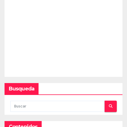
Busqueda
Contenidos