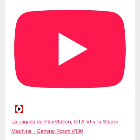
La cagada de PlayStation, GTA VI y la Steam
Machine - Gaming Room #130