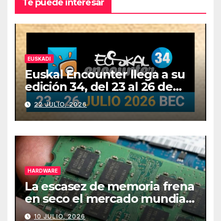
Te puede interesar
EUSKADI
Euskal Encounter llega a su
edición 34, del 23 al 26 de
julio
22 JULIO, 2026
HARDWARE
La escasez de memoria frena
en seco el mercado mundial
de PCs
10 JULIO, 2026