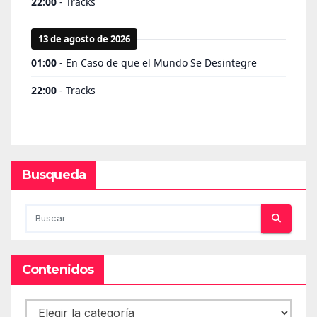
Busqueda
Contenidos
Contenidos