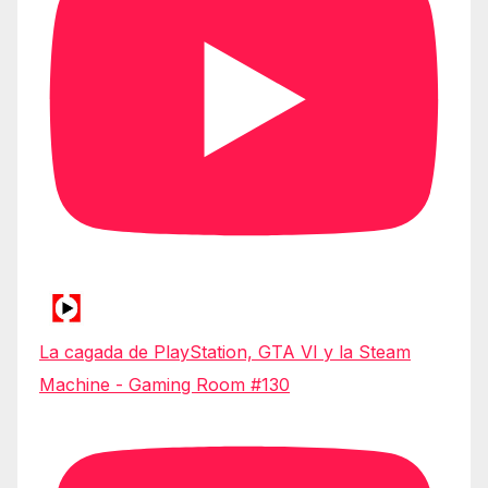
La cagada de PlayStation, GTA VI y la Steam
Machine - Gaming Room #130