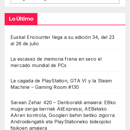
Lo Último
Euskal Encounter llega a su edición 34, del 23
al 26 de julio
La escasez de memoria frena en seco el
mercado mundial de PCs
La cagada de PlayStation, GTA VI y la Steam
Machine – Gaming Room #130
Sarean Zehar 420 – Denboraldi amaiera: EBko
muga-zerga berriak AliExpressi, AEBetako
AAren kontrola, Googleri behin betiko zigorra
Androidengatik eta PlayStationeko bideojoko
fisikoen amaiera