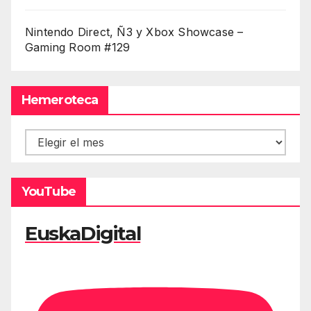
Nintendo Direct, Ñ3 y Xbox Showcase –
Gaming Room #129
Hemeroteca
Hemeroteca
YouTube
EuskaDigital