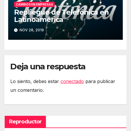
CAMBIOS EN EMPRESAS
Repliegue de Telefónica en
Latinoamérica
NOV 28, 2019
Deja una respuesta
Lo siento, debes estar
conectado
para publicar
un comentario.
Reproductor