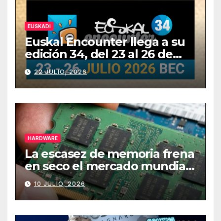
EUSKADI
Euskal Encounter llega a su
edición 34, del 23 al 26 de
julio
22 JULIO, 2026
HARDWARE
La escasez de memoria frena
en seco el mercado mundial
de PCs
10 JULIO, 2026