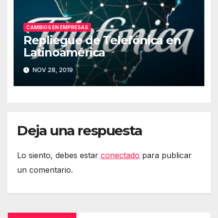
CAMBIOS EN EMPRESAS
Repliegue de Telefónica en
Latinoamérica
NOV 28, 2019
Deja una respuesta
Lo siento, debes estar
conectado
para publicar
un comentario.