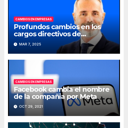
CAMBIOS EN EMPRESAS
Profundos cambios en los
cargos directivos de
Telefónica
MAR 7, 2025
CAMBIOS EN EMPRESAS
Facebook cambia el nombre
de la compañia por Meta
OCT 29, 2021