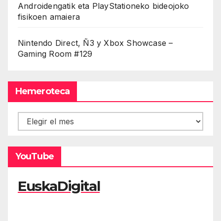
Androidengatik eta PlayStationeko bideojoko
fisikoen amaiera
Nintendo Direct, Ñ3 y Xbox Showcase –
Gaming Room #129
Hemeroteca
Hemeroteca
YouTube
EuskaDigital