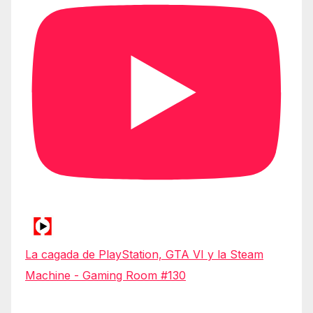
La cagada de PlayStation, GTA VI y la Steam
Machine - Gaming Room #130