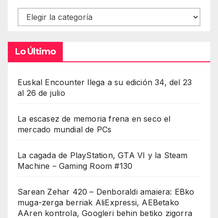
Contenidos
Lo Último
Euskal Encounter llega a su edición 34, del 23
al 26 de julio
La escasez de memoria frena en seco el
mercado mundial de PCs
La cagada de PlayStation, GTA VI y la Steam
Machine – Gaming Room #130
Sarean Zehar 420 – Denboraldi amaiera: EBko
muga-zerga berriak AliExpressi, AEBetako
AAren kontrola, Googleri behin betiko zigorra