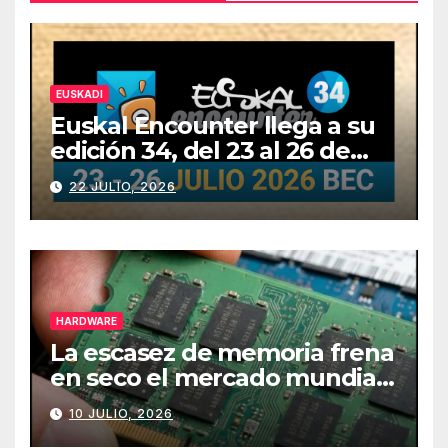
EUSKADI
Euskal Encounter llega a su
edición 34, del 23 al 26 de
julio
22 JULIO, 2026
HARDWARE
La escasez de memoria frena
en seco el mercado mundial
de PCs
10 JULIO, 2026