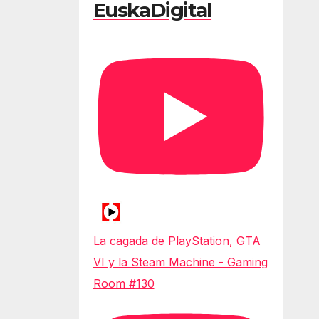
EuskaDigital
La cagada de PlayStation, GTA
VI y la Steam Machine - Gaming
Room #130