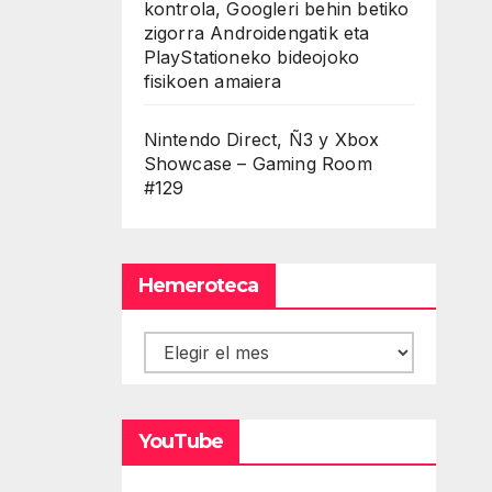
kontrola, Googleri behin betiko
zigorra Androidengatik eta
PlayStationeko bideojoko
fisikoen amaiera
Nintendo Direct, Ñ3 y Xbox
Showcase – Gaming Room
#129
Hemeroteca
Hemeroteca
YouTube