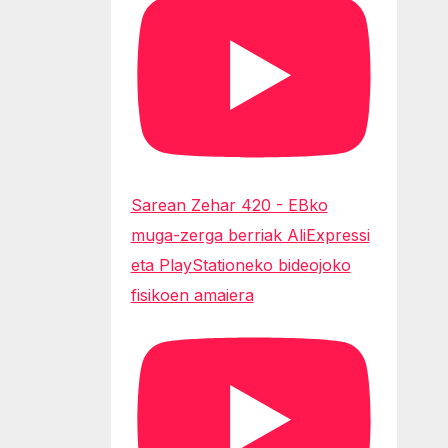
Sarean Zehar 420 - EBko
muga-zerga berriak AliExpressi
eta PlayStationeko bideojoko
fisikoen amaiera