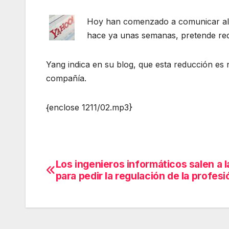
Hoy han comenzado a comunicar al 
hace ya unas semanas, pretende red
Yang indica en su blog, que esta reducción es n
compañía.
{enclose 1211/02.mp3}
Los ingenieros informáticos salen a l
Navegación
para pedir la regulación de la profesi
de
entradas