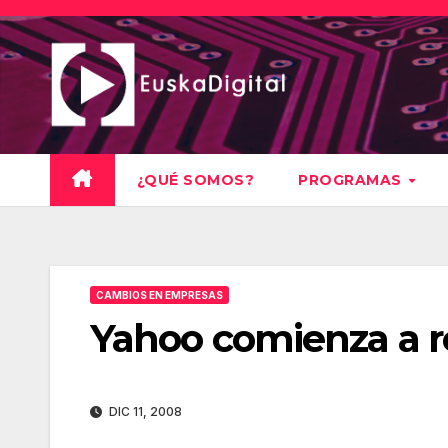
Saltar
al
contenido
¿QUÉ SOMOS?
PROGRAMAS
CAMBIOS EN EMPRESAS
Yahoo comienza a re
DIC 11, 2008