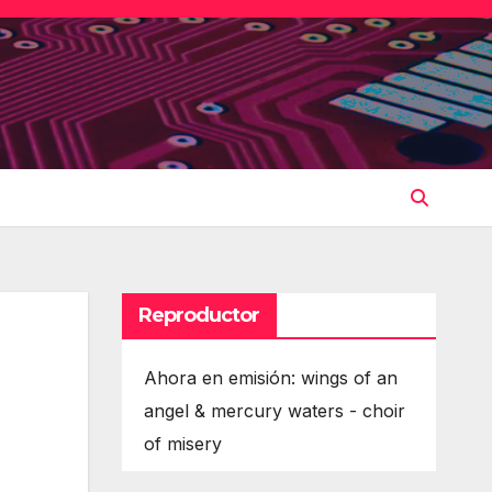
Reproductor
Ahora en emisión: wings of an
angel & mercury waters - choir
of misery