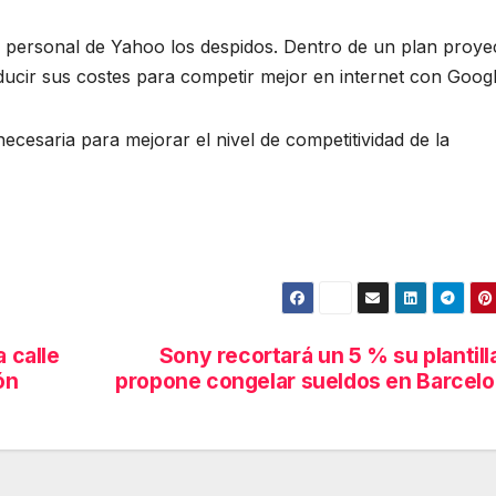
personal de Yahoo los despidos. Dentro de un plan proye
ucir sus costes para competir mejor en internet con Googl
ecesaria para mejorar el nivel de competitividad de la
a calle
Sony recortará un 5 % su plantill
ón
propone congelar sueldos en Barcel