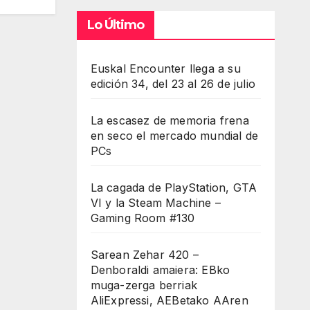
Lo Último
Euskal Encounter llega a su
edición 34, del 23 al 26 de julio
La escasez de memoria frena
en seco el mercado mundial de
PCs
La cagada de PlayStation, GTA
VI y la Steam Machine –
Gaming Room #130
Sarean Zehar 420 –
Denboraldi amaiera: EBko
muga-zerga berriak
AliExpressi, AEBetako AAren