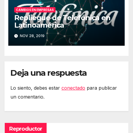
CAMBIOS EN EMPRESAS
Repliegue de Telefónica en
Latinoamérica
NOV 28, 2019
Deja una respuesta
Lo siento, debes estar
conectado
para publicar
un comentario.
Reproductor