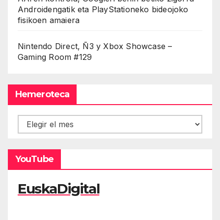
Androidengatik eta PlayStationeko bideojoko
fisikoen amaiera
Nintendo Direct, Ñ3 y Xbox Showcase –
Gaming Room #129
Hemeroteca
Hemeroteca
YouTube
EuskaDigital