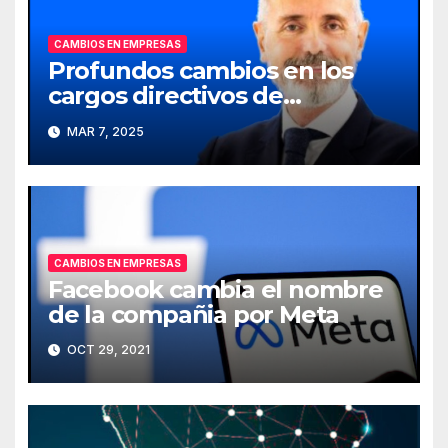
CAMBIOS EN EMPRESAS
Profundos cambios en los
cargos directivos de
Telefónica
MAR 7, 2025
CAMBIOS EN EMPRESAS
Facebook cambia el nombre
de la compañia por Meta
OCT 29, 2021