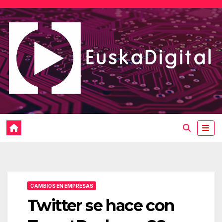
Saltar
al
contenido
CAMBIOS EN EMPRESAS
Twitter se hace con