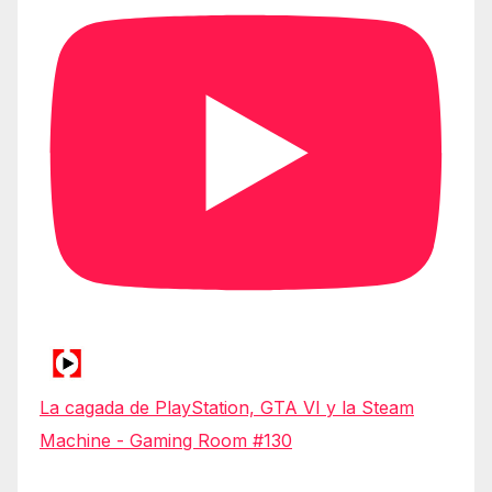
La cagada de PlayStation, GTA VI y la Steam
Machine - Gaming Room #130