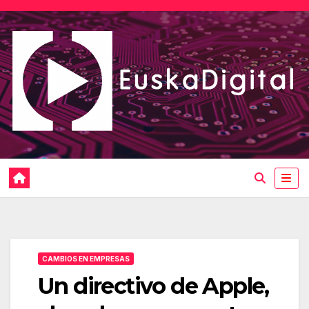
Saltar
al
contenido
CAMBIOS EN EMPRESAS
Un directivo de Apple,