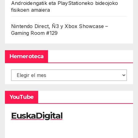
Androidengatik eta PlayStationeko bideojoko
fisikoen amaiera
Nintendo Direct, Ñ3 y Xbox Showcase –
Gaming Room #129
Hemeroteca
Hemeroteca
YouTube
EuskaDigital