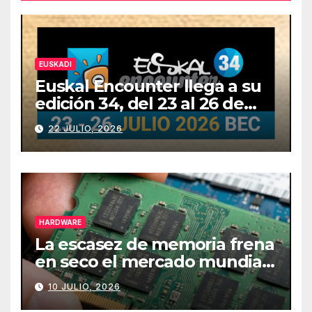
EUSKADI
Euskal Encounter llega a su
edición 34, del 23 al 26 de
julio
22 JULIO, 2026
HARDWARE
La escasez de memoria frena
en seco el mercado mundial
de PCs
10 JULIO, 2026