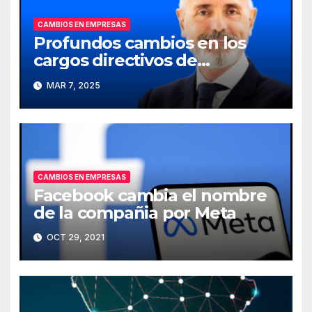
CAMBIOS EN EMPRESAS
Profundos cambios en los
cargos directivos de
Telefónica
MAR 7, 2025
CAMBIOS EN EMPRESAS
Facebook cambia el nombre
de la compañia por Meta
OCT 29, 2021