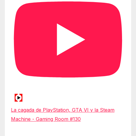
La cagada de PlayStation, GTA VI y la Steam
Machine - Gaming Room #130