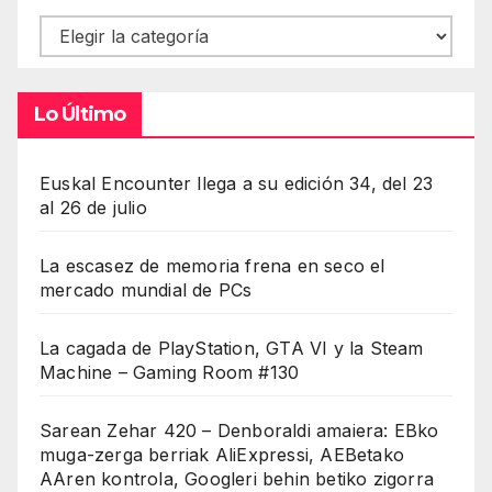
Contenidos
Lo Último
Euskal Encounter llega a su edición 34, del 23
al 26 de julio
La escasez de memoria frena en seco el
mercado mundial de PCs
La cagada de PlayStation, GTA VI y la Steam
Machine – Gaming Room #130
Sarean Zehar 420 – Denboraldi amaiera: EBko
muga-zerga berriak AliExpressi, AEBetako
AAren kontrola, Googleri behin betiko zigorra