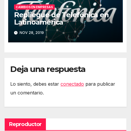
CAMBIOS EN EMPRESAS
Repliegue de Telefónica en
Latinoamérica
NOV 28, 2019
Deja una respuesta
Lo siento, debes estar
conectado
para publicar
un comentario.
Reproductor